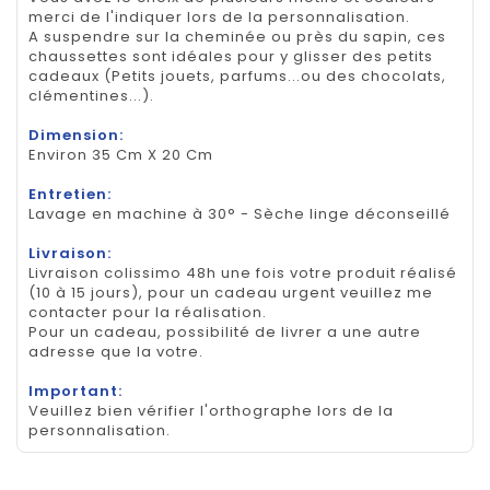
merci de l'indiquer lors de la personnalisation.
A suspendre sur la cheminée ou près du sapin, ces
chaussettes sont idéales pour y glisser des petits
cadeaux (Petits jouets, parfums...ou des chocolats,
clémentines...).
Dimension:
Environ 35 Cm X 20 Cm
Entretien:
Lavage en machine à 30° - Sèche linge déconseillé
Livraison:
Livraison colissimo 48h une fois votre produit réalisé
(10 à 15 jours), pour un cadeau urgent veuillez me
contacter pour la réalisation.
Pour un cadeau, possibilité de livrer a une autre
adresse que la votre.
Important:
Veuillez bien vérifier l'orthographe lors de la
personnalisation.