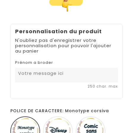
Personnalisation du produit
N'oubliez pas d'enregistrer votre
personnalisation pour pouvoir l'ajouter
au panier
Prénom a broder
250 char. max
POLICE DE CARACTERE: Monotype corsiva
Monotype
Disney
Comic
corsiva
sans
ms