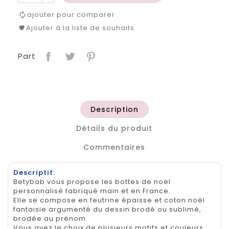
ajouter pour comparer
Ajouter à la liste de souhaits
Part
Description
Détails du produit
Commentaires
Descriptif:
Betybab vous propose les bottes de noël
personnalisé fabriqué main et en France.
Elle se compose en feutrine épaisse et coton noël
fantaisie argumenté du dessin brodé ou sublimé,
brodée au prénom.
Vous avez le choix de plusieurs motifs et couleurs