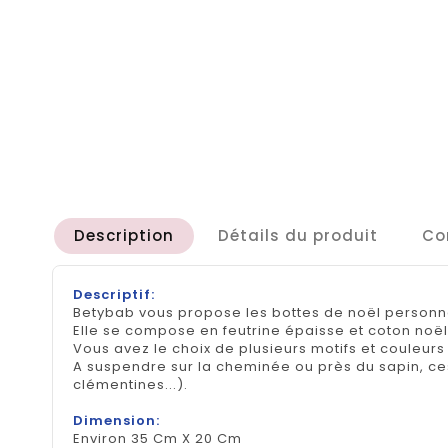
Description
Détails du produit
Co
Descriptif:
Betybab vous propose les bottes de noël personna
Elle se compose en feutrine épaisse et coton noë
Vous avez le choix de plusieurs motifs et couleurs 
A suspendre sur la cheminée ou près du sapin, ces
clémentines...).
Dimension:
Environ 35 Cm X 20 Cm