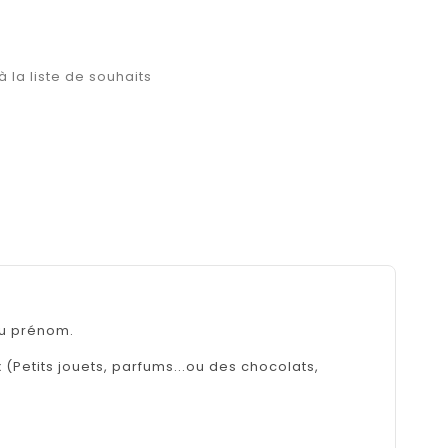
à la liste de souhaits
au prénom.
(Petits jouets, parfums...ou des chocolats,