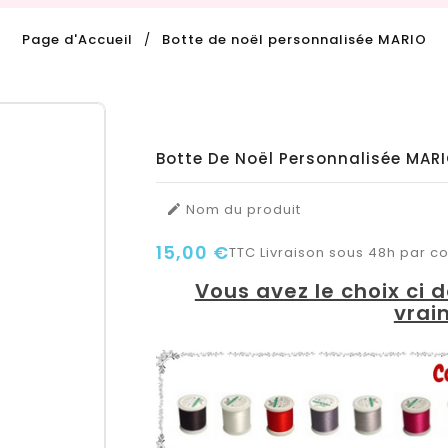
Page d'Accueil
Botte de noël personnalisée MARIO
Botte De Noël Personnalisée MAR
Nom du produit

15,00 €
TTC
Livraison sous 48h par col
Vous avez le choix ci 
vrai