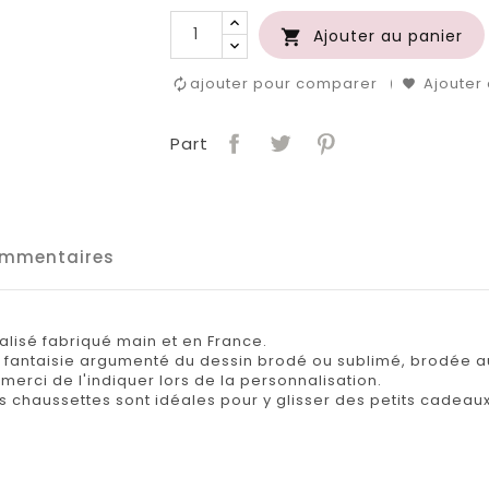
Ajouter au panier

ajouter pour comparer
Ajouter 
Part
mmentaires
lisé fabriqué main et en France.
l fantaisie argumenté du dessin brodé ou sublimé, brodée 
merci de l'indiquer lors de la personnalisation.
 chaussettes sont idéales pour y glisser des petits cadeaux 