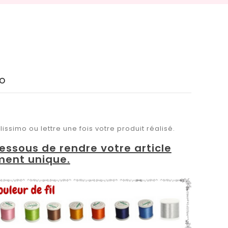
IO
issimo ou lettre une fois votre produit réalisé.
dessous de rendre votre article
ment unique.