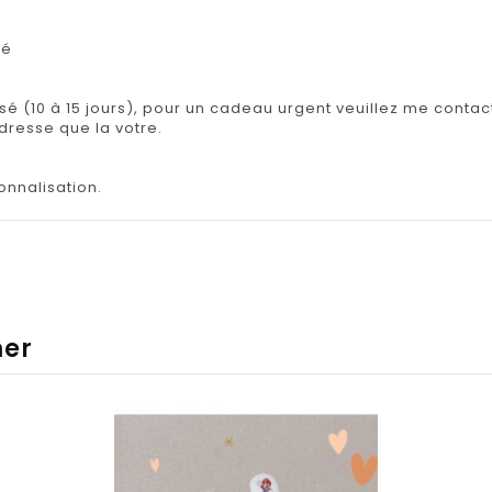
lé
isé (10 à 15 jours), pour un cadeau urgent veuillez me contact
adresse que la votre.
onnalisation.
mer