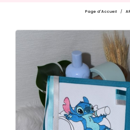
Page d'Accueil
A