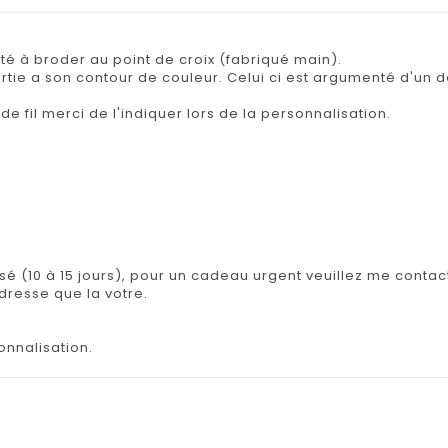
é à broder au point de croix (fabriqué main).
rtie a son contour de couleur. Celui ci est argumenté d'un 
de fil merci de l'indiquer lors de la personnalisation.
isé (10 à 15 jours), pour un cadeau urgent veuillez me contact
adresse que la votre.
onnalisation.