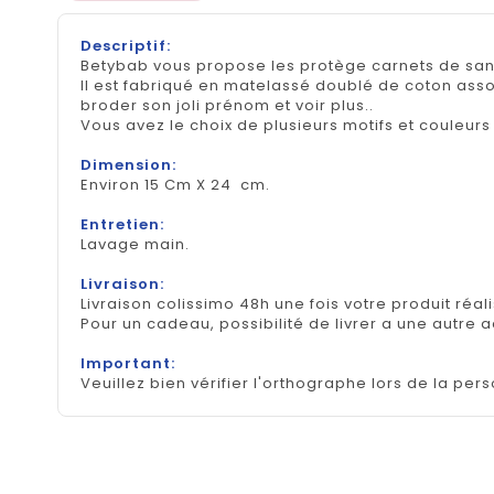
Descriptif:
Betybab vous propose les protège carnets de sant
Il est fabriqué en matelassé doublé de coton asso
broder son joli prénom et voir plus..
Vous avez le choix de plusieurs motifs et couleurs 
Dimension:
Environ 15 Cm X 24 cm.
Entretien:
Lavage main.
Livraison:
Livraison colissimo 48h une fois votre produit réal
Pour un cadeau, possibilité de livrer a une autre 
Important:
Veuillez bien vérifier l'orthographe lors de la pers