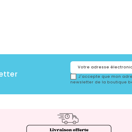
etter
J'accepte que mon adre
newsletter de la boutique b