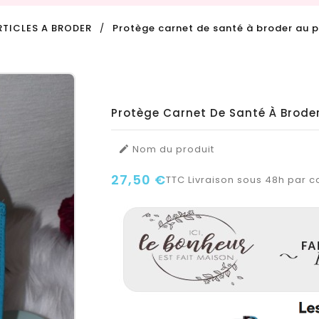
RTICLES A BRODER
Protège carnet de santé à broder au p
Protège Carnet De Santé À Brode
Nom du produit

27,50 €
TTC
Livraison sous 48h par co