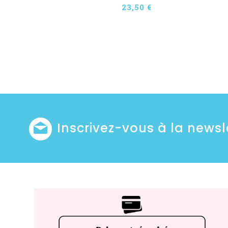
23,50 €
Inscrivez-vous à la newsl