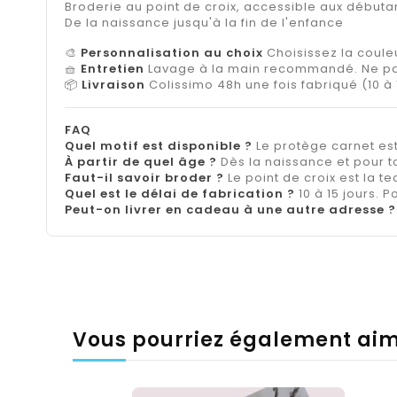
Broderie au point de croix, accessible aux débuta
De la naissance jusqu'à la fin de l'enfance
🎨
Personnalisation au choix
Choisissez la couleu
🧺
Entretien
Lavage à la main recommandé. Ne pa
📦
Livraison
Colissimo 48h une fois fabriqué (10 à 
FAQ
Quel motif est disponible ?
Le protège carnet est
À partir de quel âge ?
Dès la naissance et pour t
Faut-il savoir broder ?
Le point de croix est la t
Quel est le délai de fabrication ?
10 à 15 jours. 
Peut-on livrer en cadeau à une autre adresse ?
Vous pourriez également ai