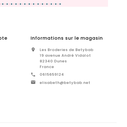
pte
Informations sur le magasin
Les Broderies de Betybab

19 avenue André Vidalot
82340 Dunes
France
0615659124


elisabeth@betybab.net