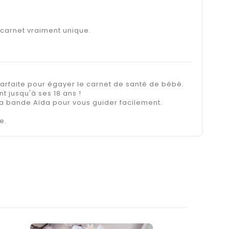
 carnet vraiment unique.
arfaite pour égayer le carnet de santé de bébé.
 jusqu'à ses 18 ans !
 la bande Aïda pour vous guider facilement.
e.