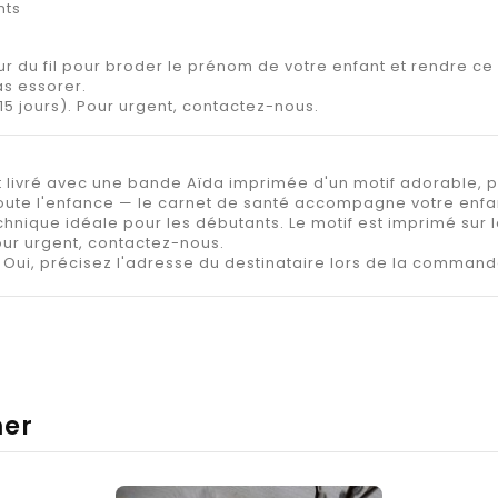
nts
r du fil pour broder le prénom de votre enfant et rendre ce
s essorer.
15 jours). Pour urgent, contactez-nous.
 livré avec une bande Aïda imprimée d'un motif adorable, p
oute l'enfance — le carnet de santé accompagne votre enfant
echnique idéale pour les débutants. Le motif est imprimé sur
Pour urgent, contactez-nous.
Oui, précisez l'adresse du destinataire lors de la command
mer