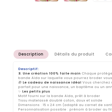
Description
Détails du produit
Co
Descriptif:
🧵
Une création 100% faite main
Chaque protège c
bande Aïda sur laquelle vous pourrez broder vous
🎁
Le cadeau de naissance idéal
Vous cherchez u
parfait pour une naissance, un baptême ou un anni
✨
Les petits plus
Motif fourni sur la bande Aïda, prêt à broder
Tissu matelassé doublé coton, doux et solide
Dimensions : 15 x 24 cm (adapté au carnet de sant
Personnalisation possible : prénom à broder au fil