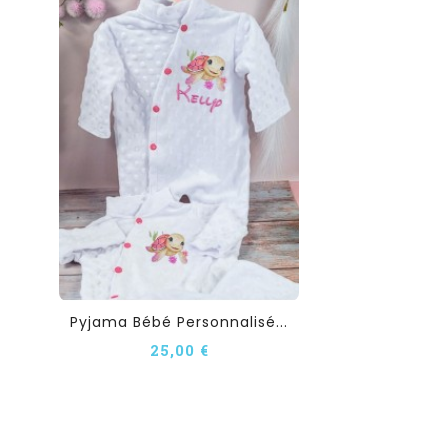
Pyjama Bébé Personnalisé...
25,00 €