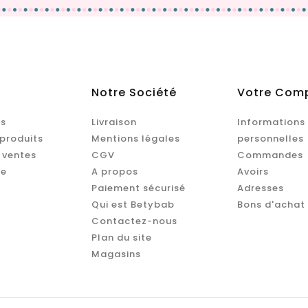
Notre Société
Votre Com
s
Livraison
Informations
produits
Mentions légales
personnelles
 ventes
CGV
Commandes
te
A propos
Avoirs
Paiement sécurisé
Adresses
Qui est Betybab
Bons d'achat
Contactez-nous
Plan du site
Magasins