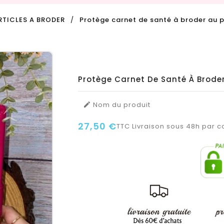
RTICLES A BRODER
Protège carnet de santé à broder au p
Protège Carnet De Santé À Broder
Nom du produit

27,50 €
TTC
Livraison sous 48h par co