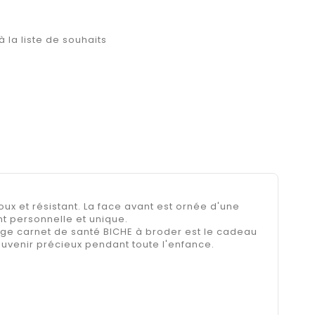
à la liste de souhaits
x et résistant. La face avant est ornée d'une
t personnelle et unique.
ge carnet de santé BICHE à broder est le cadeau
ouvenir précieux pendant toute l'enfance.