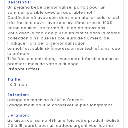
Descriptif:
Un pyjama bébé personnalisé, parfait pour un
sommeil paisible avec un adorable motif !
Conféctionné avec soin dans mon atelier celui ci est
très facile a ouvrir avec son système croisé. 100%
coton douillet , se ferme à l'aide de pressions.
Vous avez le choix de plusieurs motifs dans la même
collection ainsi que les couleurs de fil, merci de
l'indiquer lors de la personnalisation.
Le motif sst sublimé (impréssion sur textile) ainsi que
le prénom.
Très facile d'entretien, il vous sera très utile dans les
premiers mois de votre p'tit ange.
Prénom Offert.
Taille:
1 à 3 mois
Entretien:
Lavage en machine à 30° a l'envers.
Lavage main pour le conserver le plus longtemps.
Livraison:
Livraison colissimo 48h une fois votre produit réalisé
(10 à 15 jours), pour un cadeau urgent veuillez me