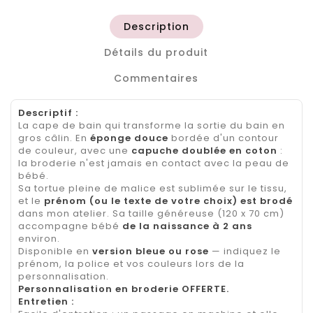
Description
Détails du produit
Commentaires
Descriptif :
La cape de bain qui transforme la sortie du bain en
gros câlin. En
éponge douce
bordée d'un contour
de couleur, avec une
capuche doublée en coton
:
la broderie n'est jamais en contact avec la peau de
bébé.
Sa tortue pleine de malice est sublimée sur le tissu,
et le
prénom (ou le texte de votre choix) est brodé
dans mon atelier. Sa taille généreuse (120 x 70 cm)
accompagne bébé
de la naissance à 2 ans
environ.
Disponible en
version bleue ou rose
— indiquez le
prénom, la police et vos couleurs lors de la
personnalisation.
Personnalisation en broderie OFFERTE.
Entretien :