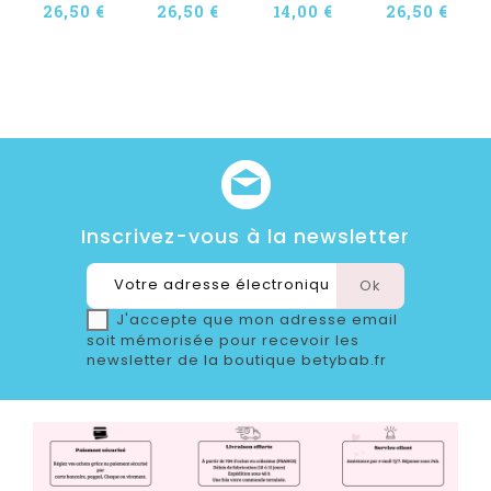
26,50 €
26,50 €
14,00 €
26,50 €
Inscrivez-vous à la newsletter
J'accepte que mon adresse email
soit mémorisée pour recevoir les
newsletter de la boutique betybab.fr