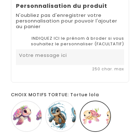
Personnalisation du produit
N'oubliez pas d'enregistrer votre
personnalisation pour pouvoir l'ajouter
au panier
INDIQUEZ ICI le prénom à broder si vous
souhaitez le personnaliser (FACULTATIF)
250 char. max
CHOIX MOTIFS TORTUE: Tortue lola
Tortue
Tortue
Tortue
laly
lilou
lola