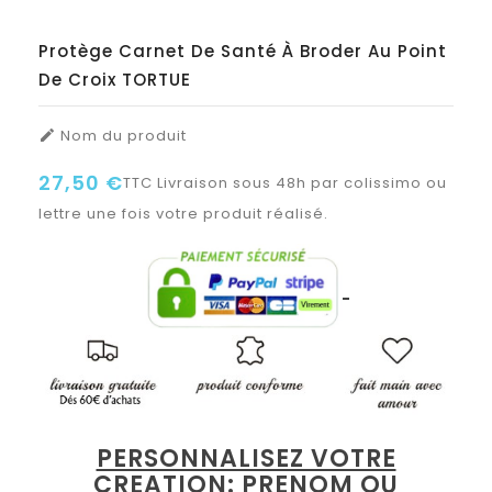
Protège Carnet De Santé À Broder Au Point
De Croix TORTUE
Nom du produit

27,50 €
TTC
Livraison sous 48h par colissimo ou
lettre une fois votre produit réalisé.
PERSONNALISEZ VOTRE
CREATION: PRENOM OU