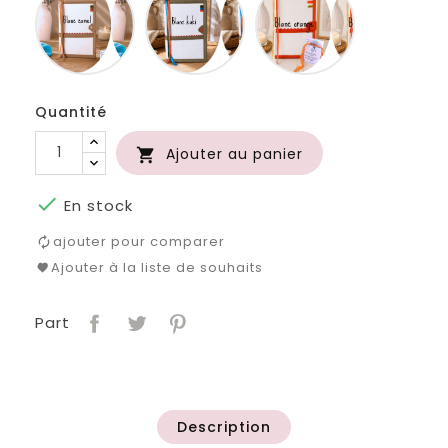
camel
kaki
orange
Quantité
Ajouter au panier


En stock
ajouter pour comparer
Ajouter à la liste de souhaits
Part
Description