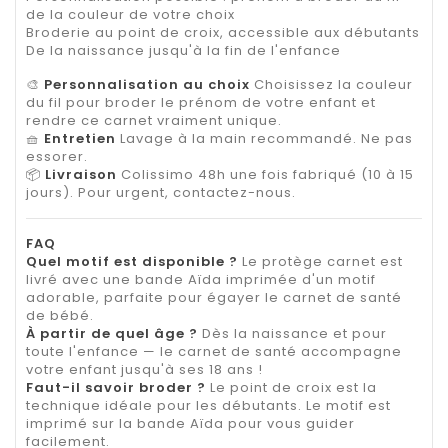
de la couleur de votre choix
Broderie au point de croix, accessible aux débutants
De la naissance jusqu'à la fin de l'enfance
🎨
Personnalisation au choix
Choisissez la couleur
du fil pour broder le prénom de votre enfant et
rendre ce carnet vraiment unique.
🧺
Entretien
Lavage à la main recommandé. Ne pas
essorer.
📦
Livraison
Colissimo 48h une fois fabriqué (10 à 15
jours). Pour urgent, contactez-nous.
FAQ
Quel motif est disponible ?
Le protège carnet est
livré avec une bande Aïda imprimée d'un motif
adorable, parfaite pour égayer le carnet de santé
de bébé.
À partir de quel âge ?
Dès la naissance et pour
toute l'enfance — le carnet de santé accompagne
votre enfant jusqu'à ses 18 ans !
Faut-il savoir broder ?
Le point de croix est la
technique idéale pour les débutants. Le motif est
imprimé sur la bande Aïda pour vous guider
facilement.