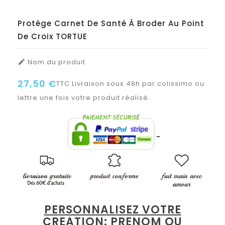
Protège Carnet De Santé À Broder Au Point
De Croix TORTUE
Nom du produit

27,50 €
TTC
Livraison sous 48h par colissimo ou
lettre une fois votre produit réalisé.
PERSONNALISEZ VOTRE
CREATION: PRENOM OU