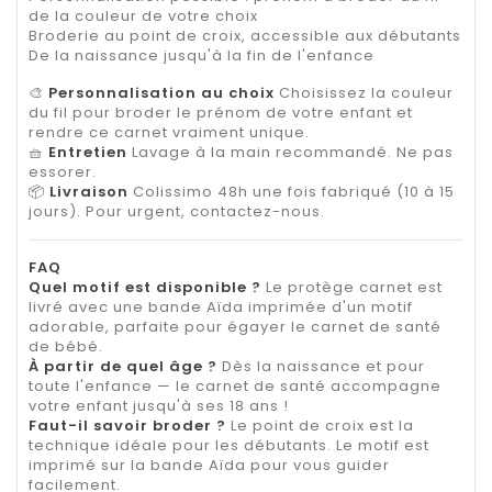
de la couleur de votre choix
Broderie au point de croix, accessible aux débutants
De la naissance jusqu'à la fin de l'enfance
🎨
Personnalisation au choix
Choisissez la couleur
du fil pour broder le prénom de votre enfant et
rendre ce carnet vraiment unique.
🧺
Entretien
Lavage à la main recommandé. Ne pas
essorer.
📦
Livraison
Colissimo 48h une fois fabriqué (10 à 15
jours). Pour urgent, contactez-nous.
FAQ
Quel motif est disponible ?
Le protège carnet est
livré avec une bande Aïda imprimée d'un motif
adorable, parfaite pour égayer le carnet de santé
de bébé.
À partir de quel âge ?
Dès la naissance et pour
toute l'enfance — le carnet de santé accompagne
votre enfant jusqu'à ses 18 ans !
Faut-il savoir broder ?
Le point de croix est la
technique idéale pour les débutants. Le motif est
imprimé sur la bande Aïda pour vous guider
facilement.