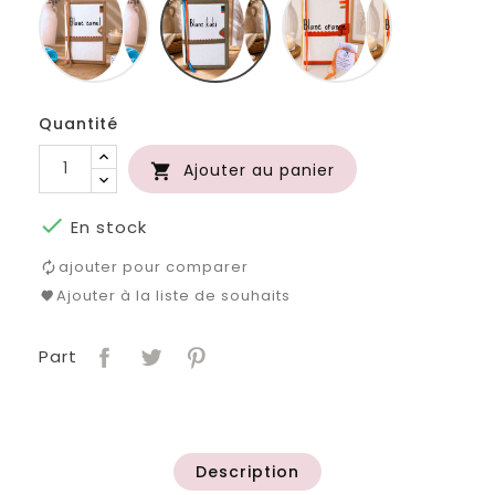
camel
kaki
orange
Quantité
Ajouter au panier


En stock
ajouter pour comparer
Ajouter à la liste de souhaits
Part
Description