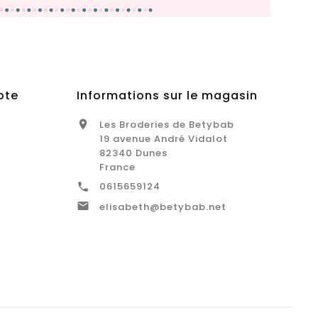
pte
Informations sur le magasin
Les Broderies de Betybab

19 avenue André Vidalot
82340 Dunes
France
0615659124


elisabeth@betybab.net