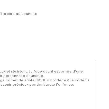
à la liste de souhaits
x et résistant. La face avant est ornée d'une
t personnelle et unique.
ge carnet de santé BICHE à broder est le cadeau
ouvenir précieux pendant toute l'enfance.