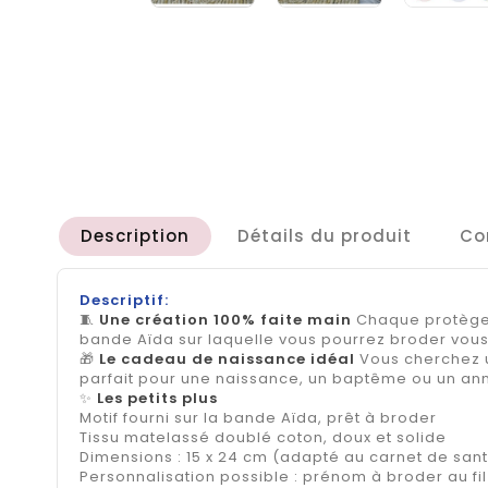
Description
Détails du produit
Co
Descriptif:
🧵
Une création 100% faite main
Chaque protège c
bande Aïda sur laquelle vous pourrez broder vous
🎁
Le cadeau de naissance idéal
Vous cherchez u
parfait pour une naissance, un baptême ou un anni
✨
Les petits plus
Motif fourni sur la bande Aïda, prêt à broder
Tissu matelassé doublé coton, doux et solide
Dimensions : 15 x 24 cm (adapté au carnet de sant
Personnalisation possible : prénom à broder au fil