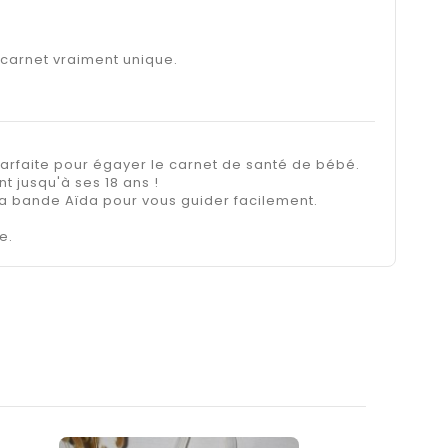
 carnet vraiment unique.
arfaite pour égayer le carnet de santé de bébé.
 jusqu'à ses 18 ans !
 la bande Aïda pour vous guider facilement.
e.