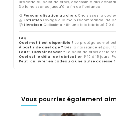
Broderie au point de croix, accessible aux débuta
De la naissance jusqu'à la fin de l'enfance
🎨
Personnalisation au choix
Choisissez la couleu
🧺
Entretien
Lavage à la main recommandé. Ne pa
📦
Livraison
Colissimo 48h une fois fabriqué (10 à 
FAQ
Quel motif est disponible ?
Le protège carnet est
À partir de quel âge ?
Dès la naissance et pour t
Faut-il savoir broder ?
Le point de croix est la t
Quel est le délai de fabrication ?
10 à 15 jours. 
Peut-on livrer en cadeau à une autre adresse ?
Vous pourriez également ai