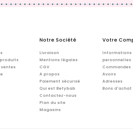
Notre Société
Votre Com
s
Livraison
Informations
produits
Mentions légales
personnelles
 ventes
CGV
Commandes
te
A propos
Avoirs
Paiement sécurisé
Adresses
Qui est Betybab
Bons d'achat
Contactez-nous
Plan du site
Magasins