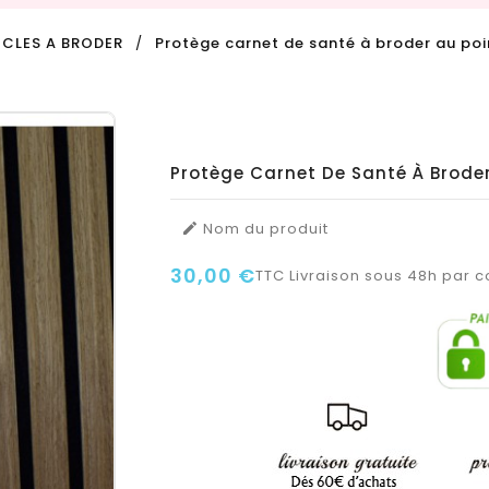
ICLES A BRODER
Protège carnet de santé à broder au poi
Protège Carnet De Santé À Broder
Nom du produit

30,00 €
TTC
Livraison sous 48h par co