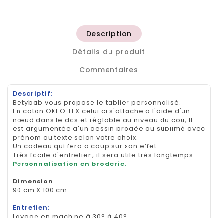
Description
Détails du produit
Commentaires
Descriptif:
Betybab vous propose le tablier personnalisé.
En coton OKEO TEX celui ci s'attache à l'aide d'un
nœud dans le dos et réglable au niveau du cou, Il
est argumentée d'un dessin brodée ou sublimé avec
prénom ou texte selon votre choix.
Un cadeau qui fera a coup sur son effet.
Très facile d'entretien, il sera utile très longtemps.
Personnalisation en broderie.
Dimension
:
90 cm X 100 cm.
Entretien:
Lavage en machine à 30° à 40°