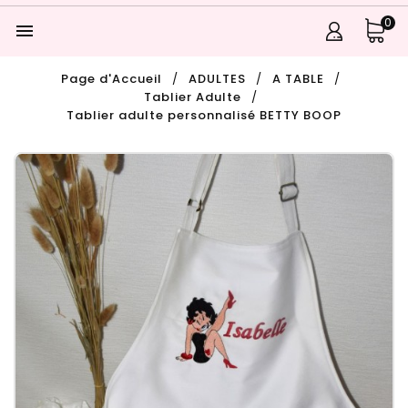
0

Page d'Accueil
ADULTES
A TABLE
Tablier Adulte
Tablier adulte personnalisé BETTY BOOP