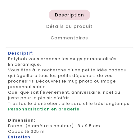
Description
Détails du produit
Commentaires
Descriptif:
Betybab vous propose les mugs personnalisés.
En céramique.
Vous êtes à la recherche d'une petite idée cadeau
qui égaillera tous les petits déjeuners de vos
proches?!!! Découvrez le mug photo ou image
personnalisable.
Quel que soit l'évènement, anniversaire, noël ou
juste pour le plaisir d'offrir.
Très facile d'entretien, elle sera utile très longtemps.
Personnalisation en broderie.
Dimension
:
Format (diamètre x hauteur) : 8 x 9.5 cm
Capacité 325 ml
Entretien: