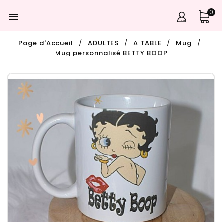
0

Page d'Accueil
ADULTES
A TABLE
Mug
Mug personnalisé BETTY BOOP