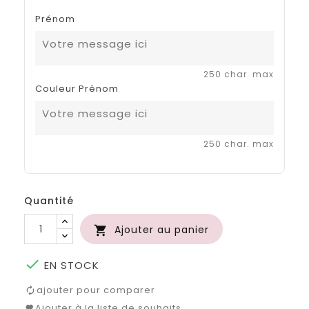
Prénom
250 char. max
Couleur Prénom
250 char. max
Quantité
Ajouter au panier


EN STOCK
ajouter pour comparer
Ajouter à la liste de souhaits