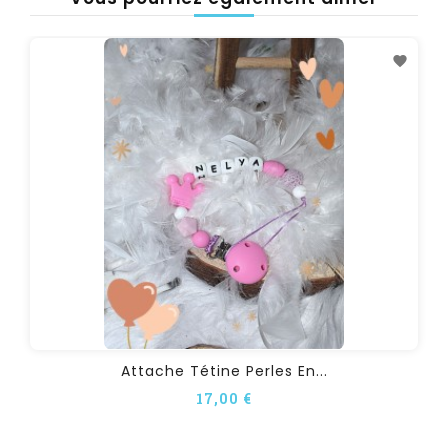
Attache Tétine Perles En...
17,00 €