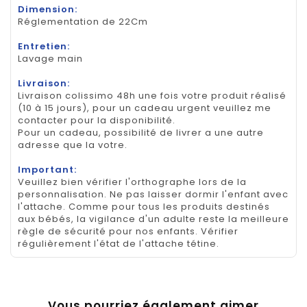
Dimension:
Réglementation de 22Cm
Entretien:
Lavage main
Livraison:
Livraison colissimo 48h une fois votre produit réalisé
(10 à 15 jours), pour un cadeau urgent veuillez me
contacter pour la disponibilité.
Pour un cadeau, possibilité de livrer a une autre
adresse que la votre.
Important:
Veuillez bien vérifier l'orthographe lors de la
personnalisation. Ne pas laisser dormir l'enfant avec
l'attache. Comme pour tous les produits destinés
aux bébés, la vigilance d'un adulte reste la meilleure
règle de sécurité pour nos enfants. Vérifier
régulièrement l'état de l'attache tétine.
Vous pourriez également aimer