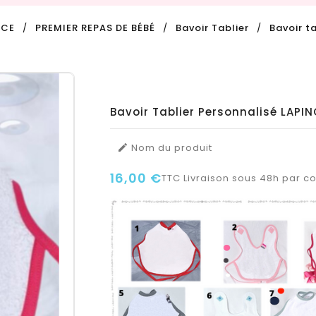
NCE
PREMIER REPAS DE BÉBÉ
Bavoir Tablier
Bavoir t
Bavoir Tablier Personnalisé LAPI
Nom du produit

16,00 €
TTC
Livraison sous 48h par col