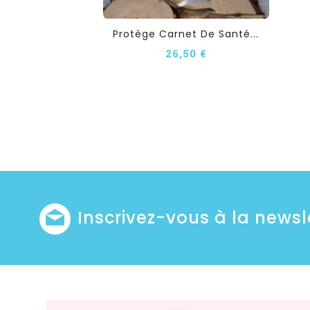
Protège Carnet De Santé...
26,50 €
Inscrivez-vous à la newsl