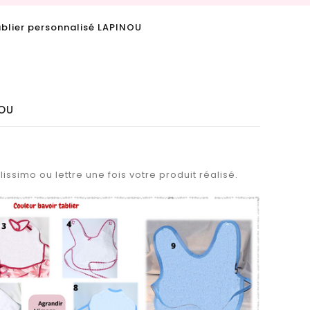
ablier personnalisé LAPINOU
NOU
issimo ou lettre une fois votre produit réalisé.