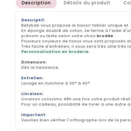
Description
Détails du produit
Co
Descriptif:
Betybab vous propose le bavoir tablier unique et
En éponge doublé de coton, se ferme à l'aide d'u
prénom ou texte selon votre choix
brodée
.
Plusieurs couleurs de tissus vous sont proposés d
Très facile d'entretien, il vous sera très utile très
Personnalisation en broderie.
Dimension
:
Dés la naissance.
Entretien:
Lavage en machine à 30° à 40°
Livraison:
Livraison colissimo 48h une fois votre produit réal
Pour un cadeau, possibilité de livrer a une autre 
Important:
Veuillez bien vérifier l'orthographe lors de la pers