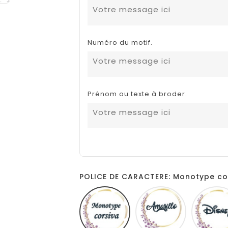
Numéro du motif.
Prénom ou texte à broder.
POLICE DE CARACTERE: Monotype co
Monotype
Amarillo
corsiva