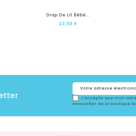
Drap De Lit Bébé...
23,50 €
etter
J'accepte que mon adre
newsletter de la boutique b