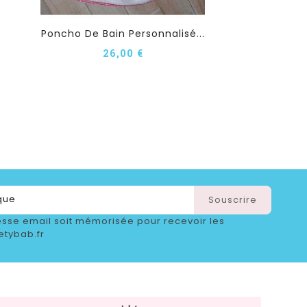
Poncho De Bain Personnalisé...
26,00 €
sse email soit mémorisée pour recevoir les
etybab.fr