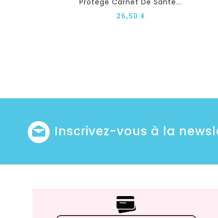
Protège Carnet De Santé...
26,50 €
Inscrivez-vous à la newsl