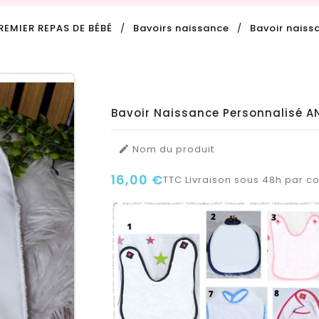
REMIER REPAS DE BÉBÉ
Bavoirs naissance
Bavoir nais
Bavoir Naissance Personnalisé 
Nom du produit

16,00 €
TTC
Livraison sous 48h par col