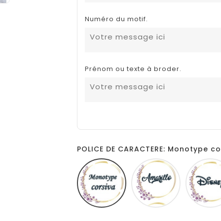
Numéro du motif.
Prénom ou texte à broder.
POLICE DE CARACTERE: Monotype co
Monotype
Amarillo
corsiva