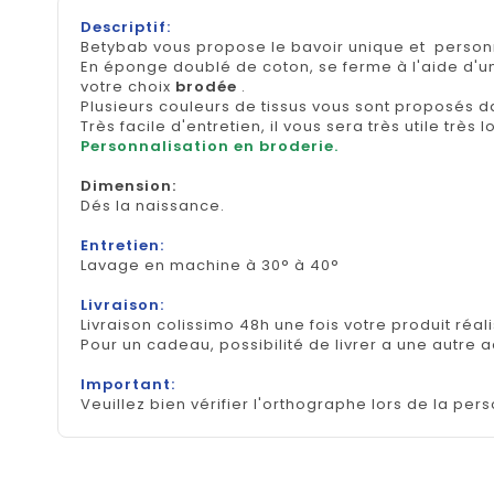
Descriptif:
Betybab vous propose le bavoir unique et person
En éponge doublé de coton, se ferme à l'aide d'u
votre choix
brodée
.
Plusieurs couleurs de tissus vous sont proposés d
Très facile d'entretien, il vous sera très utile très
Personnalisation en broderie.
Dimension
:
Dés la naissance.
Entretien:
Lavage en machine à 30° à 40°
Livraison:
Livraison colissimo 48h une fois votre produit réal
Pour un cadeau, possibilité de livrer a une autre 
Important:
Veuillez bien vérifier l'orthographe lors de la pers