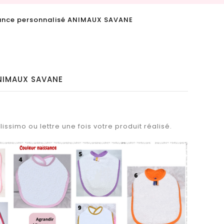
sance personnalisé ANIMAUX SAVANE
ANIMAUX SAVANE
issimo ou lettre une fois votre produit réalisé.