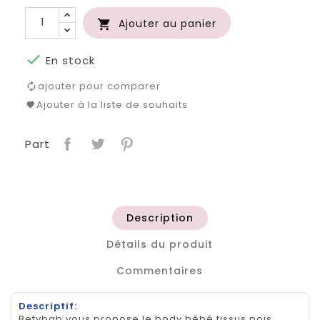
Ajouter au panier


En stock
ajouter pour comparer
Ajouter à la liste de souhaits
Part
Description
Détails du produit
Commentaires
Descriptif:
Betybab vous propose le body bébé tissus pois