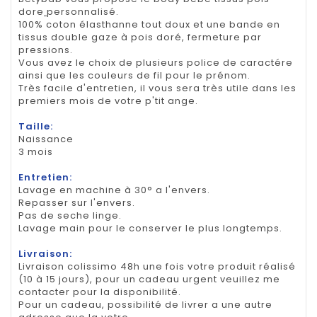
dore
personnalisé.
100% coton élasthanne tout doux et une bande en
tissus double gaze à pois doré, fermeture par
pressions.
Vous avez le choix de plusieurs police de caractére
ainsi que les couleurs de fil pour le prénom.
Très facile d'entretien, il vous sera très utile dans les
premiers mois de votre p'tit ange.
Taille:
Naissance
3 mois
Entretien:
Lavage en machine à 30° a l'envers.
Repasser sur l'envers.
Pas de seche linge.
Lavage main pour le conserver le plus longtemps.
Livraison:
Livraison colissimo 48h une fois votre produit réalisé
(10 à 15 jours), pour un cadeau urgent veuillez me
contacter pour la disponibilité.
Pour un cadeau, possibilité de livrer a une autre