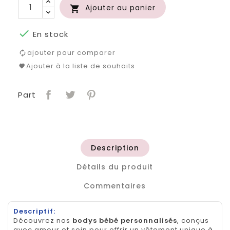
Ajouter au panier


En stock
ajouter pour comparer
Ajouter à la liste de souhaits
Part
Description
Détails du produit
Commentaires
Descriptif:
Découvrez nos
bodys bébé personnalisés
, conçus
avec amour et soin pour offrir un vêtement unique à