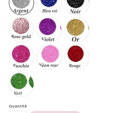
Rose
Violet
Or
gold
Fuschia
Neon
Rouge
rose
Vert
Quantité