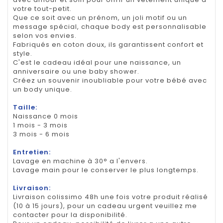
votre tout-petit.
Que ce soit avec un prénom, un joli motif ou un
message spécial, chaque body est personnalisable
selon vos envies.
Fabriqués en coton doux, ils garantissent confort et
style.
C'est le cadeau idéal pour une naissance, un
anniversaire ou une baby shower.
Créez un souvenir inoubliable pour votre bébé avec
un body unique.
Taille:
Naissance 0 mois
1 mois - 3 mois
3 mois - 6 mois
Entretien:
Lavage en machine à 30° a l'envers.
Lavage main pour le conserver le plus longtemps.
Livraison:
Livraison colissimo 48h une fois votre produit réalisé
(10 à 15 jours), pour un cadeau urgent veuillez me
contacter pour la disponibilité.