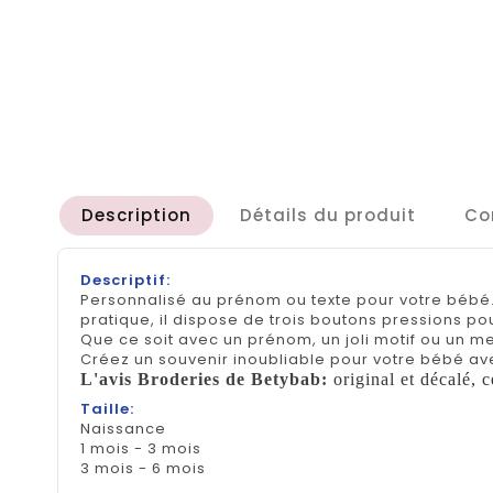
Description
Détails du produit
Co
Descriptif:
Personnalisé au prénom ou texte pour votre bébé
pratique, il dispose de trois boutons pressions po
Que ce soit avec un prénom, un joli motif ou un 
Créez un souvenir inoubliable pour votre bébé av
L'avis Broderies de Betybab:
original et décalé, c
Taille:
Naissance
1 mois - 3 mois
3 mois - 6 mois