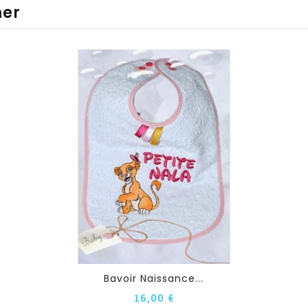
mer
Bavoir Naissance...
16,00 €