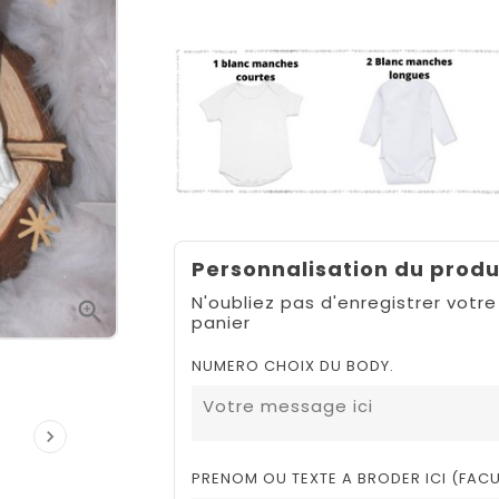
Personnalisation du produ
N'oubliez pas d'enregistrer votre

panier
NUMERO CHOIX DU BODY.

PRENOM OU TEXTE A BRODER ICI (FACU