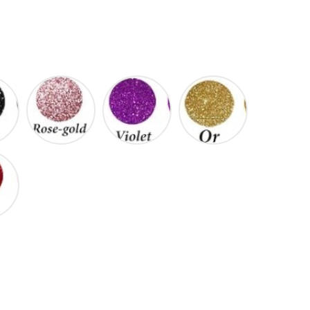
Noir
Rose
Violet
Or
gold
Rouge