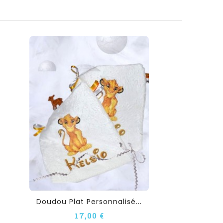
Doudou Plat Personnalisé...
17,00 €