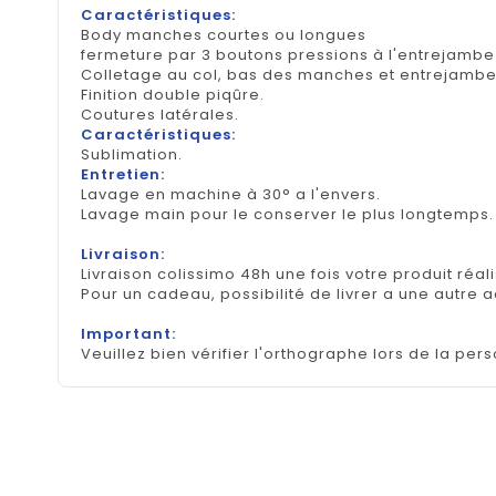
Caractéristiques:
Body manches courtes ou longues
fermeture par 3 boutons pressions à l'entrejambe
Colletage au col, bas des manches et entrejamb
Finition double piqûre.
Coutures latérales.
Caractéristiques:
Sublimation.
Entretien:
Lavage en machine à 30° a l'envers.
Lavage main pour le conserver le plus longtemps
Livraison:
Livraison colissimo 48h une fois votre produit réal
Pour un cadeau, possibilité de livrer a une autre 
Important:
Veuillez bien vérifier l'orthographe lors de la pers