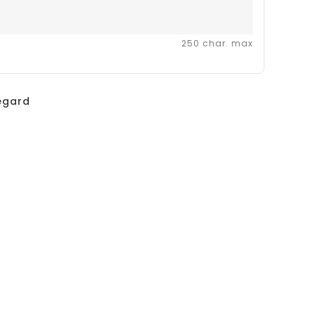
250 char. max
egard