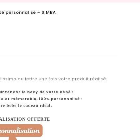
é personnalisé – SIMBA
issimo ou lettre une fois votre produit réalisé.
intenant le body de votre bébé !
ue et mémorable, 100% personnalisé !
tre bébé le cadeau idéal.
ALISATION OFFERTE