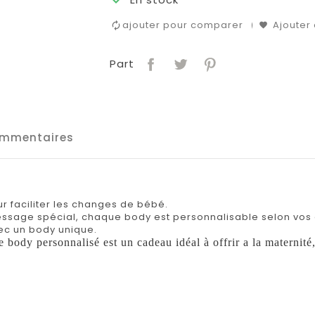
ajouter pour comparer
Ajouter 
Part
mmentaires
.
ur faciliter les changes de bébé.
message spécial, chaque body est personnalisable selon vos 
ec un body unique.
e body personnalisé est un cadeau idéal à offrir a la maternité