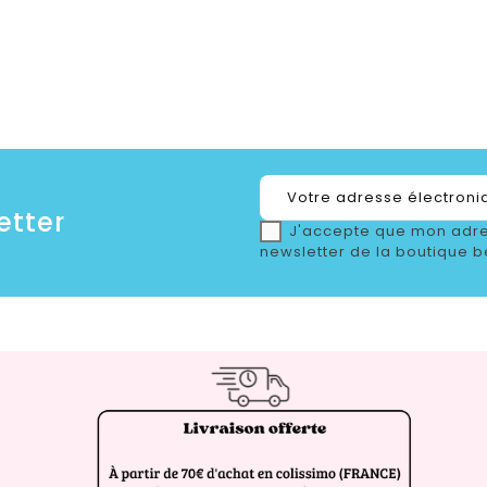
etter
J'accepte que mon adre
newsletter de la boutique b