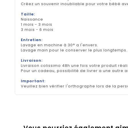
Créez un souvenir inoubliable pour votre bébé av
Taille:
Naissance
1 mois - 3 mois
3 mois - 6 mois
Entretien:
Lavage en machine à 30° a l'envers.
Lavage main pour le conserver le plus longtemps
Livraison:
Livraison colissimo 48h une fois votre produit réal
Pour un cadeau, possibilité de livrer a une autre 
Important:
Veuillez bien vérifier l'orthographe lors de la pers