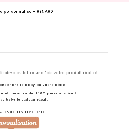
é personnalisé – RENARD
issimo ou lettre une fois votre produit réalisé.
intenant le body de votre bébé !
ue et mémorable, 100% personnalisé !
tre bébé le cadeau idéal.
ALISATION OFFERTE