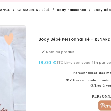
SANCE
CHAMBRE DE BÉBÉ
Body naissance
Body béb
Body Bébé Personnalisé – RENARD
Nom du produit

18,00 €
TTC
Livraison sous 48h par col
Personnalisez dès ma
💖 Offrez un cadeau uniq
Offrez à vo
PERSONN