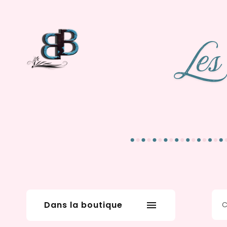
Dans la boutique
