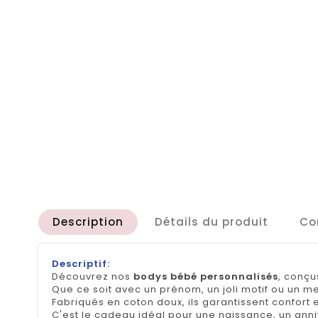
Description
Détails du produit
Co
Descriptif:
Découvrez nos
bodys bébé personnalisés
, conçu
Que ce soit avec un prénom, un joli motif ou un 
Fabriqués en coton doux, ils garantissent confort e
C'est le cadeau idéal pour une naissance, un ann