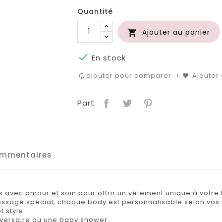
Quantité
Ajouter au panier


En stock
ajouter pour comparer
Ajouter 
Part
mmentaires
s avec amour et soin pour offrir un vêtement unique à votre t
message spécial, chaque body est personnalisable selon vos 
t style.
iversaire ou une baby shower.