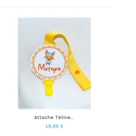
Attache Tétine...
18,00 €