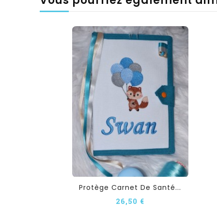
Vous pourriez également ai
Protège Carnet De Santé...
26,50 €