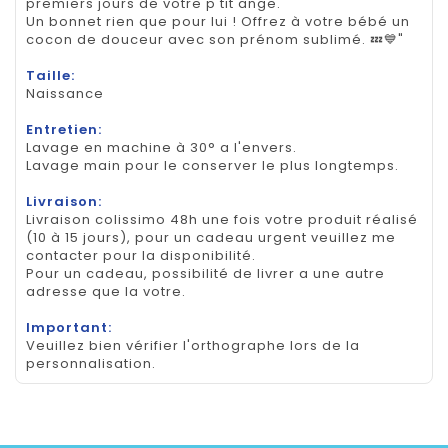
premiers jours de votre p'tit ange.
Un bonnet rien que pour lui ! Offrez à votre bébé un
cocon de douceur avec son prénom sublimé. 💤💙"
Taille:
Naissance
Entretien:
Lavage en machine à 30° a l'envers.
Lavage main pour le conserver le plus longtemps.
Livraison:
Livraison colissimo 48h une fois votre produit réalisé
(10 à 15 jours), pour un cadeau urgent veuillez me
contacter pour la disponibilité.
Pour un cadeau, possibilité de livrer a une autre
adresse que la votre.
Important:
Veuillez bien vérifier l'orthographe lors de la
personnalisation.