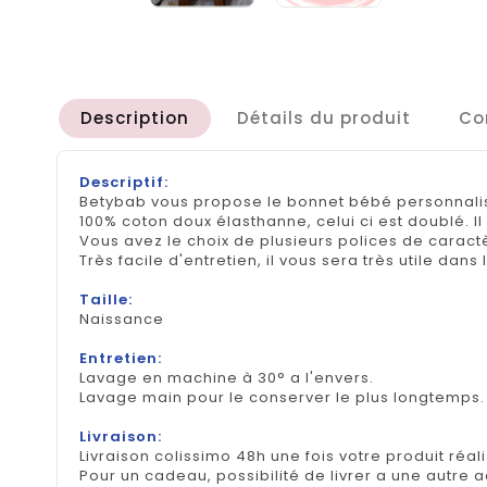
Description
Détails du produit
Co
Descriptif:
Betybab vous propose le bonnet bébé personnalisé
100% coton doux élasthanne, celui ci est doublé. 
Vous avez le choix de plusieurs polices de caractè
Très facile d'entretien, il vous sera très utile dans
Taille:
Naissance
Entretien:
Lavage en machine à 30° a l'envers.
Lavage main pour le conserver le plus longtemps
Livraison:
Livraison colissimo 48h une fois votre produit réal
Pour un cadeau, possibilité de livrer a une autre 