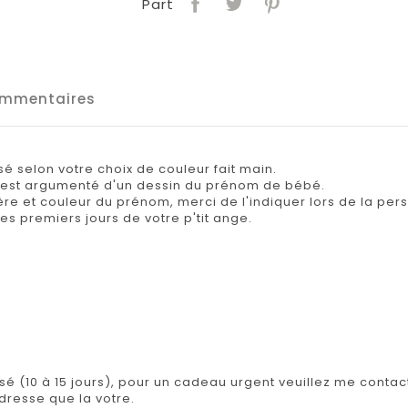
Part
mmentaires
 selon votre choix de couleur fait main.
Il est argumenté d'un dessin du prénom de bébé.
re et couleur du prénom, merci de l'indiquer lors de la pers
 les premiers jours de votre p'tit ange.
.
isé (10 à 15 jours), pour un cadeau urgent veuillez me contact
adresse que la votre.