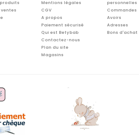
produits
Mentions légales
personnelles
 ventes
CGV
Commandes
te
A propos
Avoirs
Paiement sécurisé
Adresses
Qui est Betybab
Bons d'achat
Contactez-nous
Plan du site
Magasins