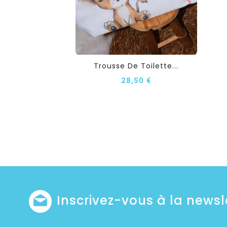
Trousse De Toilette...
28,50 €
Inscrivez-vous à la newsl