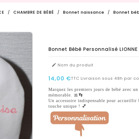
CE
CHAMBRE DE BÉBÉ
Bonnet naissance
Bonnet béb
Bonnet Bébé Personnalisé LIONNE
Nom du produit

14,00 €
TTC
Livraison sous 48h par col
Marquez les premiers jours de bébé avec un 
mémorable. 🎀👣
Un accessoire indispensable pour accueillir
touche unique ! 💕