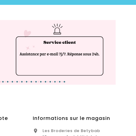
pte
Informations sur le magasin
Les Broderies de Betybab
