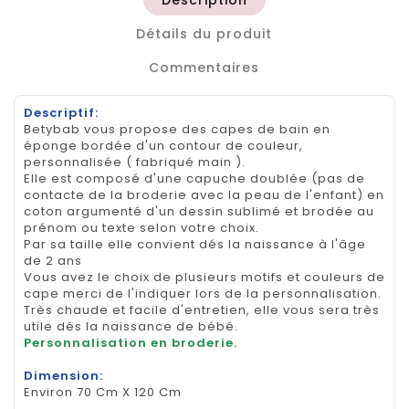
Description
Détails du produit
Commentaires
Descriptif:
Betybab vous propose des capes de bain en
éponge bordée d'un contour de couleur,
personnalisée ( fabriqué main ).
Elle est composé d'une capuche doublée (pas de
contacte de la broderie avec la peau de l'enfant) en
coton argumenté d'un dessin sublimé et brodée au
prénom ou texte selon votre choix.
Par sa taille elle convient dés la naissance à l'âge
de 2 ans
Vous avez le choix de plusieurs motifs et couleurs de
cape merci de l'indiquer lors de la personnalisation.
Très chaude et facile d'entretien, elle vous sera très
utile dés la naissance de bébé.
Personnalisation en broderie.
Dimension:
Environ 70 Cm X 120 Cm