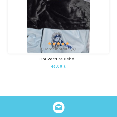
1
Commentaire(s)
Couverture Bébé...
44,00 €