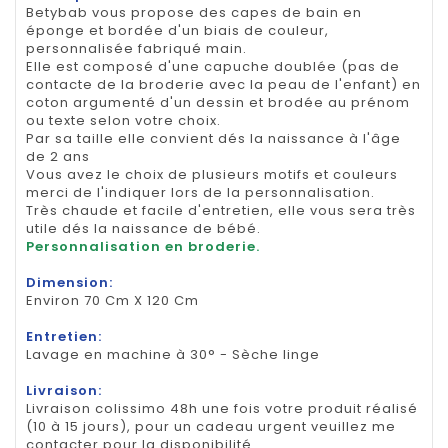
Betybab vous propose des capes de bain en
éponge et bordée d'un biais de couleur,
personnalisée fabriqué main.
Elle est composé d'une capuche doublée (pas de
contacte de la broderie avec la peau de l'enfant) en
coton argumenté d'un dessin et brodée au prénom
ou texte selon votre choix.
Par sa taille elle convient dés la naissance à l'âge
de 2 ans
Vous avez le choix de plusieurs motifs et couleurs
merci de l'indiquer lors de la personnalisation.
Très chaude et facile d'entretien, elle vous sera très
utile dés la naissance de bébé.
Personnalisation en broderie.
Dimension:
Environ 70 Cm X 120 Cm
Entretien:
Lavage en machine à 30° - Sèche linge
Livraison:
Livraison colissimo 48h une fois votre produit réalisé
(10 à 15 jours), pour un cadeau urgent veuillez me
contacter pour la disponibilité.