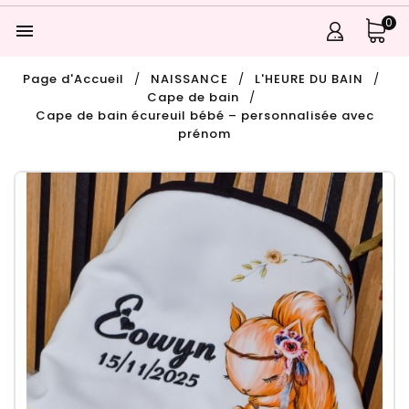
0

Page d'Accueil
NAISSANCE
L'HEURE DU BAIN
Cape de bain
Cape de bain écureuil bébé – personnalisée avec
prénom