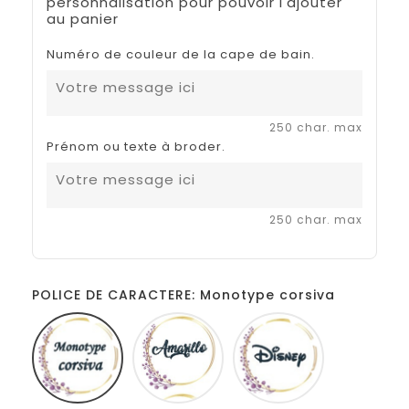
personnalisation pour pouvoir l'ajouter
au panier
Numéro de couleur de la cape de bain.
250 char. max
Prénom ou texte à broder.
250 char. max
POLICE DE CARACTERE: Monotype corsiva
Monotype
Amarillo
Disney
corsiva