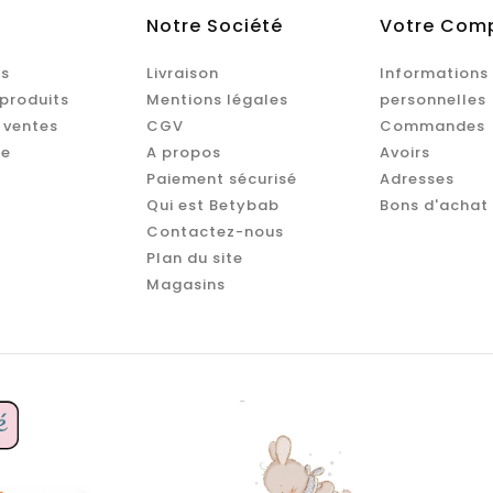
Notre Société
Votre Com
s
Livraison
Informations
produits
Mentions légales
personnelles
 ventes
CGV
Commandes
te
A propos
Avoirs
Paiement sécurisé
Adresses
Qui est Betybab
Bons d'achat
Contactez-nous
Plan du site
Magasins