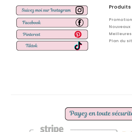
Produits
Promotion
Nouveaux 
Meilleures
Plan du si