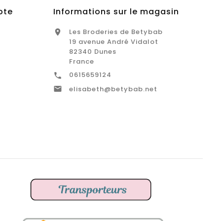
pte
Informations sur le magasin
Les Broderies de Betybab

19 avenue André Vidalot
82340 Dunes
France
0615659124


elisabeth@betybab.net