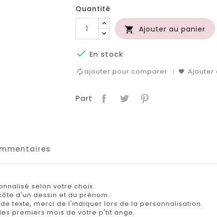
Quantité
Ajouter au panier


En stock
ajouter pour comparer
Ajouter 
Part
mmentaires
nnalisé selon votre choix.
côte d'un dessin et du prénom.
de texte, merci de l'indiquer lors de la personnalisation.
s les premiers mois de votre p'tit ange.