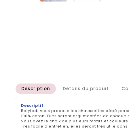
Description
Détails du produit
Co
Descriptif:
Betybab vous propose les chaussettes bébé perso
100% coton. Elles seront argumentées de chaque 
Vous avez le choix de plusieurs motifs et couleurs 
Très facile d'entretien, elles seront très utile dan