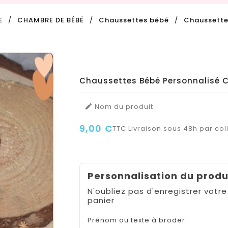
E
CHAMBRE DE BÉBÉ
Chaussettes bébé
Chaussette
Chaussettes Bébé Personnalisé
Nom du produit

9,00 €
TTC
Livraison sous 48h par coli
Personnalisation du produ
N'oubliez pas d'enregistrer votre
panier
Prénom ou texte à broder.