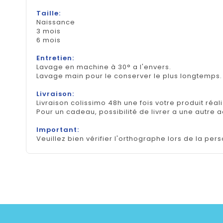
Taille:
Naissance
3 mois
6 mois
Entretien:
Lavage en machine à 30° a l'envers.
Lavage main pour le conserver le plus longtemps
Livraison:
Livraison colissimo 48h une fois votre produit réal
Pour un cadeau, possibilité de livrer a une autre 
Important:
Veuillez bien vérifier l'orthographe lors de la pers