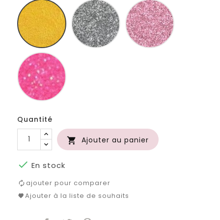
Or
Argenté
Rose
paillette
Fuchsia
paillette
Quantité
Ajouter au panier


En stock
ajouter pour comparer
Ajouter à la liste de souhaits