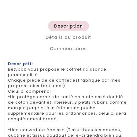
Description
Détails du produit
Commentaires
Descriptif:
Betybab vous propose le coffret naissance
personnalisé.
Chaque piéce de ce coffret est fabriqué par mes
propres soins (artisanal)
Celui ci comprend;
*Un protége carnet de santé en matelassé doublé
de coton devant et intérieur, 3 petits rubans comme
marque page et à intérieur une poche
supplémentaire pour les ordonnances, celui ci sera
complètement brodé.
*Une couverture épaisse (Tissus boucles doudou,
ouatine et tissus doudou) celle-ci tiendra bien au