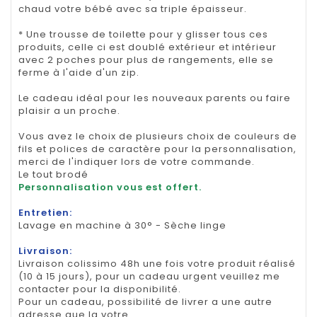
chaud votre bébé avec sa triple épaisseur.
* Une trousse de toilette pour y glisser tous ces
produits, celle ci est doublé extérieur et intérieur
avec 2 poches pour plus de rangements, elle se
ferme à l'aide d'un zip.
Le cadeau idéal pour les nouveaux parents ou faire
plaisir a un proche.
Vous avez le choix de plusieurs choix de couleurs de
fils et polices de caractère pour la personnalisation,
merci de l'indiquer lors de votre commande.
Le tout brodé
Personnalisation vous est offert.
Entretien:
Lavage en machine à 30° - Sèche linge
Livraison:
Livraison colissimo 48h une fois votre produit réalisé
(10 à 15 jours), pour un cadeau urgent veuillez me
contacter pour la disponibilité.
Pour un cadeau, possibilité de livrer a une autre
adresse que la votre.