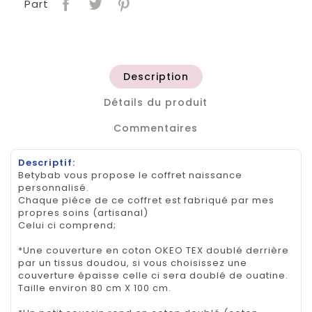
Part
Description
Détails du produit
Commentaires
Descriptif:
Betybab vous propose le coffret naissance
personnalisé.
Chaque piéce de ce coffret est fabriqué par mes
propres soins (artisanal)
Celui ci comprend;
*Une couverture en coton OKEO TEX doublé derrière
par un tissus doudou, si vous choisissez une
couverture épaisse celle ci sera doublé de ouatine.
Taille environ 80 cm X 100 cm.