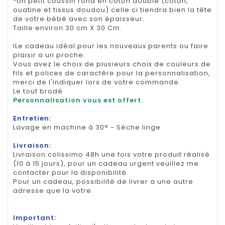
*Un petit coussin rond en coton doublé (coton,
ouatine et tissus doudou) celle ci tiendra bien la tête
de votre bébé avec son épaisseur.
Taille environ 30 cm X 30 Cm.
lLe cadeau idéal pour les nouveaux parents ou faire
plaisir a un proche.
Vous avez le choix de plusieurs choix de couleurs de
fils et polices de caractère pour la personnalisation,
merci de l'indiquer lors de votre commande.
Le tout brodé
Personnalisation vous est offert.
Entretien:
Lavage en machine à 30° - Sèche linge
Livraison:
Livraison colissimo 48h une fois votre produit réalisé
(10 à 15 jours), pour un cadeau urgent veuillez me
contacter pour la disponibilité.
Pour un cadeau, possibilité de livrer a une autre
adresse que la votre.
Important: