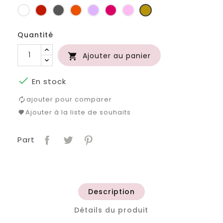
Blanc
Rouge
Gris
Orange
Lilas
Fuchsia
Rose
Or
foncé
Quantité
Ajouter au panier


En stock
ajouter pour comparer
Ajouter à la liste de souhaits
Part
Description
Détails du produit