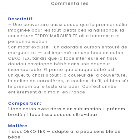
Commentaires
Descriptif:
✨ Une couverture aussi douce que le premier câlin
Imaginée pour les tout-petits dès la naissance, la
couverture TEDDY MARGUERITE allie tendresse et
personnalisation.
Son motif exclusif— un adorable ourson entouré de
marguerites — est imprimé sur une face en coton
OEKO TEX, tandis que la face intérieure en tissu
doudou enveloppe bébé dans une douceur
incomparable. Et parce que chaque bébé est
unique, tu choisis tout : la couleur de la couverture,
la police de caractères, la couleur du fil, et bien sûr
le prénom ou le texte à broder. Confectionnée
entièrement à la main, en France
Composition:
1 face coton avec dessin en sublimation + prénom
brodé / 1 face tissu doudou ultra-doux
Matière
:
Tissus OEKO TEX — adapté à la peau sensible de
bébé