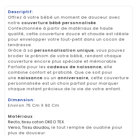
Descriptif:
Offrez à votre bébé un moment de douceur avec
notre
couverture bébé personnalisée
.
Confectionnée à partir de matériaux de haute
qualité, cette couverture douce et chaude est idéale
pour envelopper votre tout-petit dans un cocon de
tendresse.
Grâce à sa
personnalisation unique
, vous pouvez
broder le prénom de votre bébé, rendant chaque
couverture encore plus spéciale et mémorable.
Parfaite pour les
cadeaux de naissance
, elle
combine confort et praticité. Que ce soit pour
une
naissance
ou un
anniversaire
, cette couverture
personnalisée est un choix parfait pour marquer
chaque instant précieux de la vie de votre enfant.
Dimension:
Environ 75 Cm X 90 Cm
Matériaux
:
Recto, tissu coton OKEO TEX.
Verso, Tissu doudou,
le tout remplie de ouatine pour
plus de douceur.