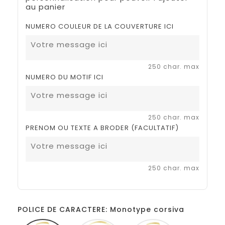
au panier
NUMERO COULEUR DE LA COUVERTURE ICI
250 char. max
NUMERO DU MOTIF ICI
250 char. max
PRENOM OU TEXTE A BRODER (FACULTATIF)
250 char. max
POLICE DE CARACTERE: Monotype corsiva
Monotype
Amarillo
Disney