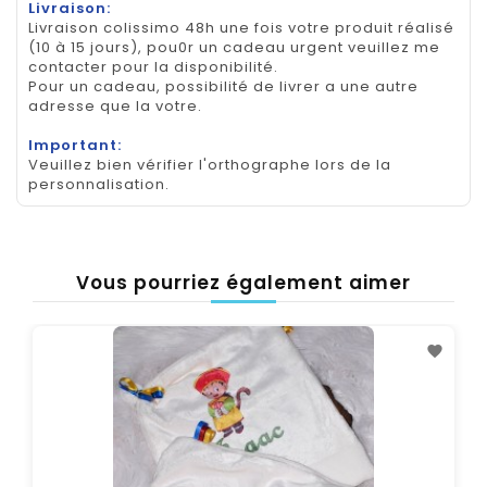
Livraison:
Livraison colissimo 48h une fois votre produit réalisé
(10 à 15 jours), pou0r un cadeau urgent veuillez me
contacter pour la disponibilité.
Pour un cadeau, possibilité de livrer a une autre
adresse que la votre.
Important:
Veuillez bien vérifier l'orthographe lors de la
personnalisation.
Vous pourriez également aimer