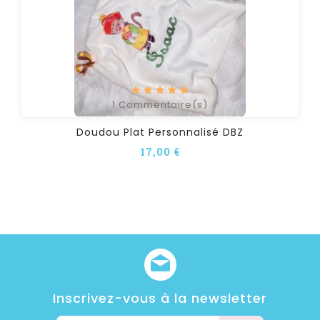
1
Commentaire(s)
Doudou Plat Personnalisé DBZ
17,00 €
Inscrivez-vous à la newsletter