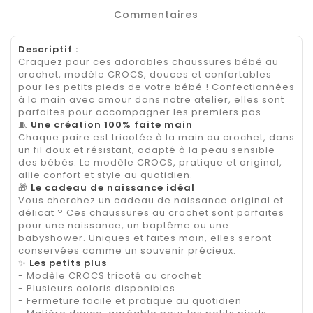
Commentaires
Descriptif :
Craquez pour ces adorables chaussures bébé au
crochet, modèle CROCS, douces et confortables
pour les petits pieds de votre bébé ! Confectionnées
à la main avec amour dans notre atelier, elles sont
parfaites pour accompagner les premiers pas.
🧵
Une création 100% faite main
Chaque paire est tricotée à la main au crochet, dans
un fil doux et résistant, adapté à la peau sensible
des bébés. Le modèle CROCS, pratique et original,
allie confort et style au quotidien.
🎁
Le cadeau de naissance idéal
Vous cherchez un cadeau de naissance original et
délicat ? Ces chaussures au crochet sont parfaites
pour une naissance, un baptême ou une
babyshower. Uniques et faites main, elles seront
conservées comme un souvenir précieux.
✨
Les petits plus
- Modèle CROCS tricoté au crochet
- Plusieurs coloris disponibles
- Fermeture facile et pratique au quotidien