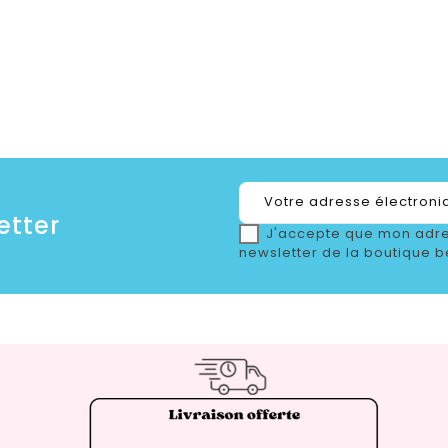
etter
J'accepte que mon adre
newsletter de la boutique b