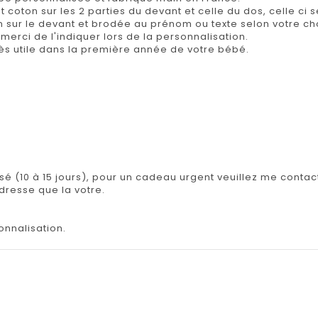
 coton sur les 2 parties du devant et celle du dos, celle ci 
n sur le devant et brodée au prénom ou texte selon votre cho
merci de l'indiquer lors de la personnalisation.
très utile dans la première année de votre bébé.
.
isé (10 à 15 jours), pour un cadeau urgent veuillez me contact
adresse que la votre.
onnalisation.