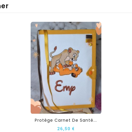
mer
Protège Carnet De Santé...
26,50 €