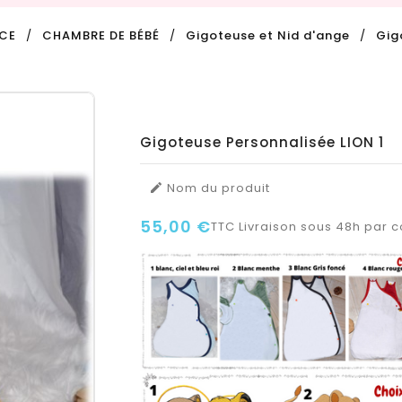
CE
CHAMBRE DE BÉBÉ
Gigoteuse et Nid d'ange
Gig
Gigoteuse Personnalisée LION 1
Nom du produit

55,00 €
TTC
Livraison sous 48h par co