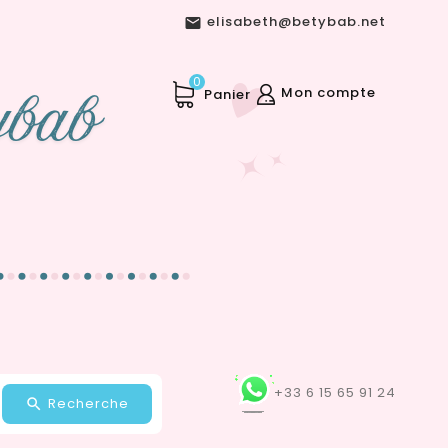
elisabeth@betybab.net

0
Mon compte
Panier
+33 6 15 65 91 24
Recherche