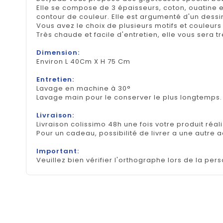
Elle se compose de 3 épaisseurs, coton, ouatine et
contour de couleur. Elle est argumenté d'un dessi
Vous avez le choix de plusieurs motifs et couleurs 
Très chaude et facile d'entretien, elle vous sera 
Dimension:
Environ L 40Cm X H 75 Cm
Entretien:
Lavage en machine à 30°
Lavage main pour le conserver le plus longtemps
Livraison:
Livraison colissimo 48h une fois votre produit réal
Pour un cadeau, possibilité de livrer a une autre 
Important:
Veuillez bien vérifier l'orthographe lors de la pers