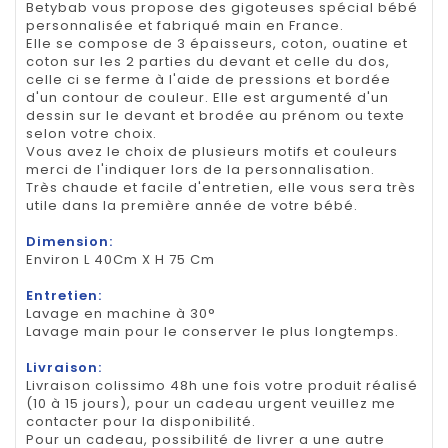
Betybab vous propose des gigoteuses spécial bébé
personnalisée et fabriqué main en France.
Elle se compose de 3 épaisseurs, coton, ouatine et
coton sur les 2 parties du devant et celle du dos,
celle ci se ferme à l'aide de pressions et bordée
d'un contour de couleur. Elle est argumenté d'un
dessin sur le devant et brodée au prénom ou texte
selon votre choix.
Vous avez le choix de plusieurs motifs et couleurs
merci de l'indiquer lors de la personnalisation.
Très chaude et facile d'entretien, elle vous sera très
utile dans la première année de votre bébé.
Dimension:
Environ L 40Cm X H 75 Cm
Entretien:
Lavage en machine à 30°
Lavage main pour le conserver le plus longtemps.
Livraison:
Livraison colissimo 48h une fois votre produit réalisé
(10 à 15 jours), pour un cadeau urgent veuillez me
contacter pour la disponibilité.
Pour un cadeau, possibilité de livrer a une autre