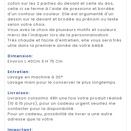
coton sur les 2 parties du devant et celle du dos,
celle ci se ferme à l'aide de pressions et bordée
d'un contour de couleur. Elle est argumenté d'un
dessin sur le devant et brodée au prénom ou texte
selon votre choix.
Vous avez le choix de plusieurs motifs et couleurs
merci de l'indiquer lors de la personnalisation.
Très chaude et facile d'entretien, elle vous sera très
utile dans la première année de votre bébé.
Dimension:
Environ L 40Cm X H 75 Cm
Entretien:
Lavage en machine à 30°
Lavage main pour le conserver le plus longtemps.
Livraison:
Livraison colissimo 48h une fois votre produit réalisé
(10 à 15 jours), pour un cadeau urgent veuillez me
contacter pour la disponibilité.
Pour un cadeau, possibilité de livrer a une autre
adresse que la votre.
Important: