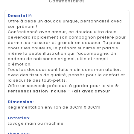
Commentaires
Descriptif:
Offre à bébé un doudou unique, personnalisé avec
son prénom !
Confectionné avec amour, ce doudou ultra doux
deviendra rapidement son compagnon préféré pour
dormir, se rassurer et grandir en douceur. Tu peux
choisir les couleurs, le prénom sublimé et parfois
même la petite illustration qui l’accompagne. Un
cadeau de naissance original, utile et rempli
d’émotion.
Tous les doudous sont faits main dans mon atelier,
avec des tissus de qualité, pensés pour le confort et
la sécurité des tout-petits.
Offre un souvenir précieux, à garder pour la vie 🌟
Personnalisation incluse – Fait avec amour
Dimension:
Réglementation environ de 30Cm X 30Cm
Entretien:
Lavage main ou machine.