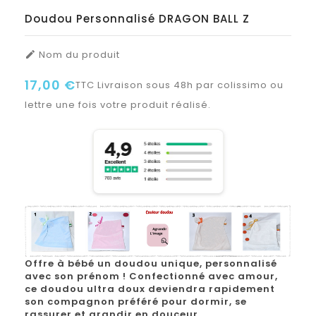
Doudou Personnalisé DRAGON BALL Z
Nom du produit

17,00 €
TTC
Livraison sous 48h par colissimo ou
lettre une fois votre produit réalisé.
Offre à bébé un doudou unique, personnalisé
avec son prénom ! Confectionné avec amour,
ce doudou ultra doux deviendra rapidement
son compagnon préféré pour dormir, se
rassurer et grandir en douceur.