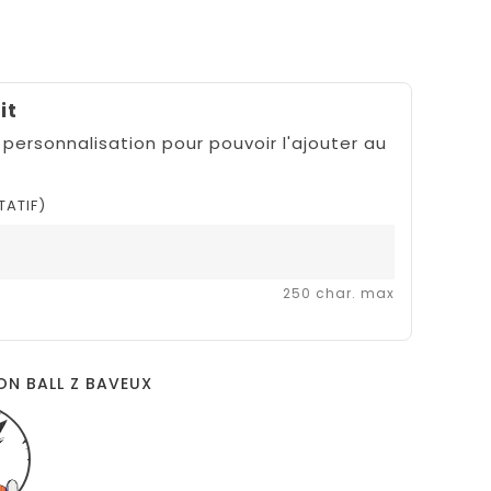
it
 personnalisation pour pouvoir l'ajouter au
TATIF)
250 char. max
ON BALL Z BAVEUX
DRAGON
BALL
Z
BAVEUX