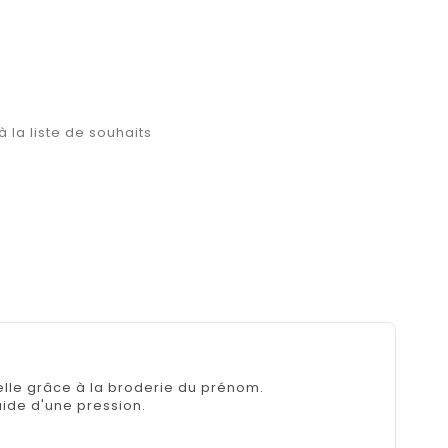
à la liste de souhaits
elle grâce à la broderie du prénom.
aide d'une pression.