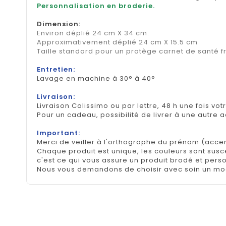
Personnalisation en broderie.
Dimension
:
Environ déplié 24 cm X 34 cm.
Approximativement déplié 24 cm X 15.5 cm
Taille standard pour un protège carnet de santé f
Entretien:
Lavage en machine à 30° à 40°
Livraison:
Livraison Colissimo ou par lettre, 48 h une fois vot
Pour un cadeau, possibilité de livrer à une autre 
Important:
Merci de veiller à l'orthographe du prénom (accen
Chaque produit est unique, les couleurs sont suscep
c'est ce qui vous assure un produit brodé et pers
Nous vous demandons de choisir avec soin un mod