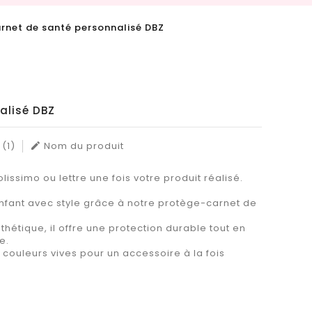
rnet de santé personnalisé DBZ
alisé DBZ
(1)
Nom du produit

lissimo ou lettre une fois votre produit réalisé.
nfant avec style grâce à notre protège-carnet de
thétique, il offre une protection durable tout en
e.
 couleurs vives pour un accessoire à la fois