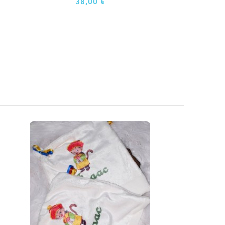
38,00 €