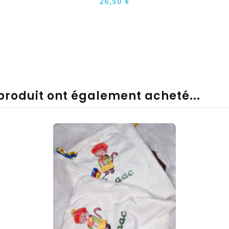
26,50 €
 produit ont également acheté...