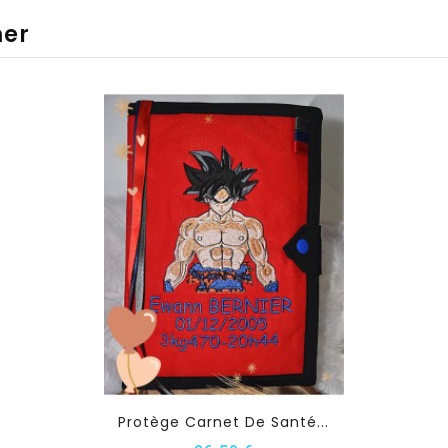
mer
Protège Carnet De Santé...