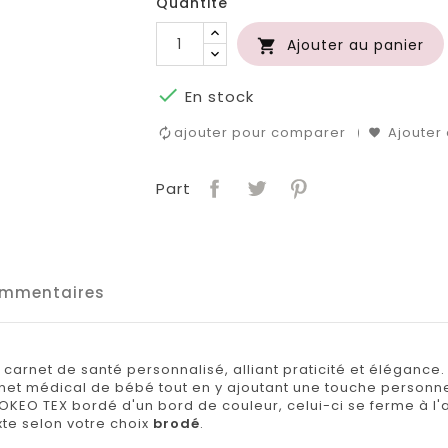
Quantité
Ajouter au panier


En stock
ajouter pour comparer
Ajouter 
Part
mmentaires
carnet de santé personnalisé, alliant praticité et élégance.
net médical de bébé tout en y ajoutant une touche personn
OKEO TEX bordé d'un bord de couleur, celui-ci se ferme à l'
xte selon votre choix
brodé
.
.