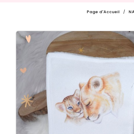
Page d'Accueil
N