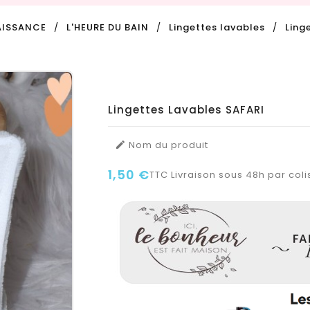
AISSANCE
L'HEURE DU BAIN
Lingettes lavables
Ling
Lingettes Lavables SAFARI
Nom du produit

1,50 €
TTC
Livraison sous 48h par colis