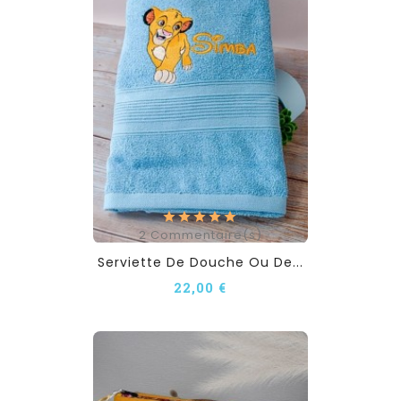
2
Commentaire(s)
Serviette De Douche Ou De...
22,00 €