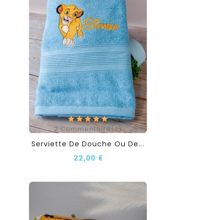
2
Commentaire(s)
Serviette De Douche Ou De...
22,00 €