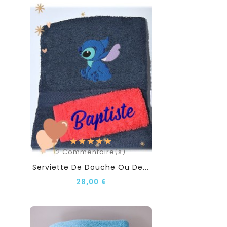
2
Commentaire(s)
Serviette De Douche Ou De...
28,00 €