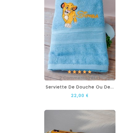
2
Commentaire(s)
Serviette De Douche Ou De...
22,00 €