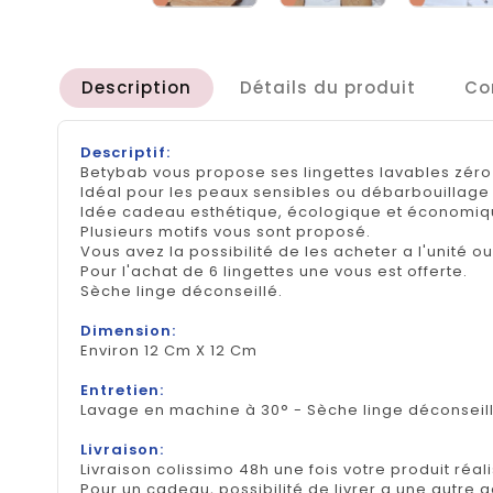
Description
Détails du produit
Co
Descriptif:
Betybab vous propose ses lingettes lavables zéro 
Idéal pour les peaux sensibles ou débarbouillage
Idée cadeau esthétique, écologique et économiqu
Plusieurs motifs vous sont proposé.
Vous avez la possibilité de les acheter a l'unité o
Pour l'achat de 6 lingettes une vous est offerte.
Sèche linge déconseillé.
Dimension:
Environ 12 Cm X 12 Cm
Entretien:
Lavage en machine à 30° - Sèche linge déconseill
Livraison:
Livraison colissimo 48h une fois votre produit réal
Pour un cadeau, possibilité de livrer a une autre 