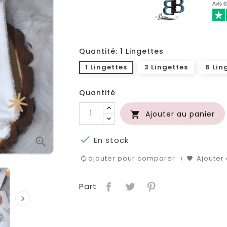
Quantité: 1 Lingettes
1 Lingettes
3 Lingettes
6 Lin
Quantité
Ajouter au panier



En stock
ajouter pour comparer
Ajouter 
Part
