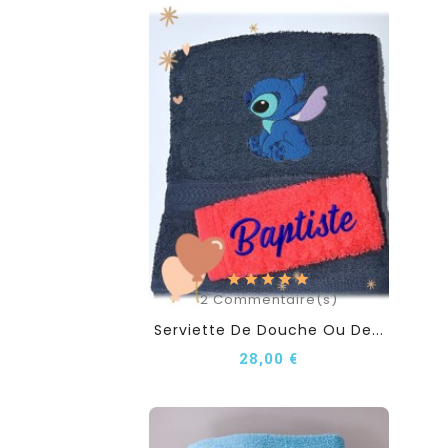
2
Commentaire(s)
Serviette De Douche Ou De...
28,00 €