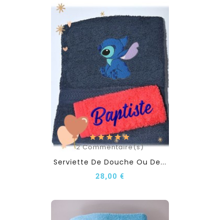
2
Commentaire(s)
Serviette De Douche Ou De...
28,00 €