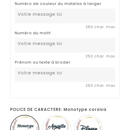
Numéro de couleur du matelas à langer.
250 char. max
Numéro du motif.
250 char. max
Prénom ou texte à broder.
250 char. max
POLICE DE CARACTERE: Monotype corsiva
Monotype
Amarillo
Disney
corsiva