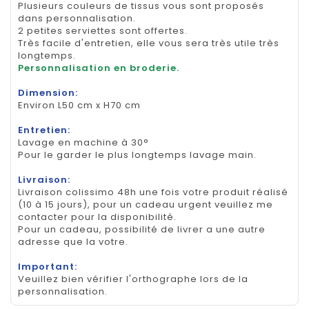
Plusieurs couleurs de tissus vous sont proposés
dans personnalisation.
2 petites serviettes sont offertes.
Très facile d'entretien, elle vous sera très utile très
longtemps.
Personnalisation en broderie.
Dimension:
Environ L50 cm x H70 cm
Entretien:
Lavage en machine à 30°
Pour le garder le plus longtemps lavage main.
Livraison:
Livraison colissimo 48h une fois votre produit réalisé
(10 à 15 jours), pour un cadeau urgent veuillez me
contacter pour la disponibilité.
Pour un cadeau, possibilité de livrer a une autre
adresse que la votre.
Important:
Veuillez bien vérifier l'orthographe lors de la
personnalisation.