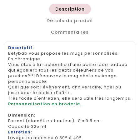
Description
Détails du produit
Commentaires
Descriptif:
Betybab vous propose les mugs personnalisés.
En céramique.
Vous êtes à la recherche d'une petite idée cadeau
qui égaillera tous les petits déjeuners de vos
proches?!!! Découvrez le mug photo ou image
personnalisable.
Quel que soit l'évènement, anniversaire, noël ou
juste pour le plaisir d'offrir.
Très facile d'entretien, elle sera utile très longtemps.
Personnalisation en broderie.
Dimension
:
Format (diamètre x hauteur) : 8 x 9.5 cm
Capacité 325 ml
Entretien:
Lavage en machine à 30° à 40°