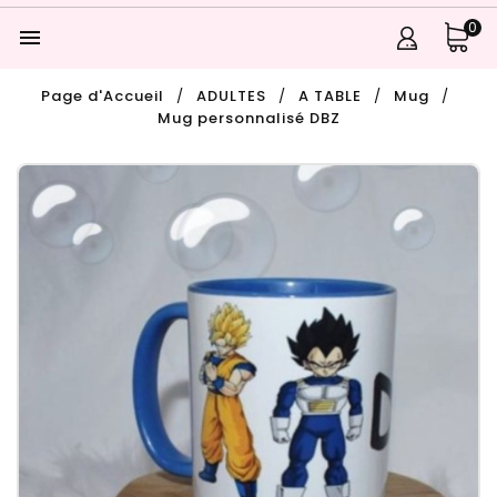
0

Page d'Accueil
ADULTES
A TABLE
Mug
Mug personnalisé DBZ