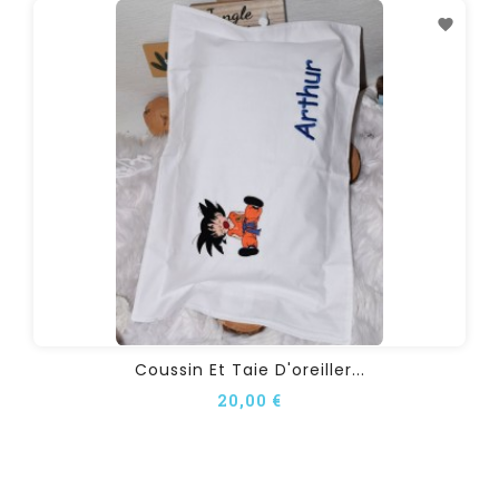
Coussin Et Taie D'oreiller...
20,00 €