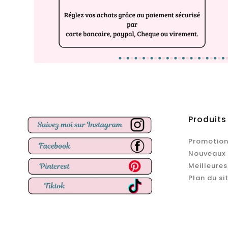
Produits
Promotion
Nouveaux 
Meilleures
Plan du si