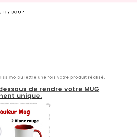
BETTY BOOP
issimo ou lettre une fois votre produit réalisé.
i dessous de rendre votre MUG
ment unique.