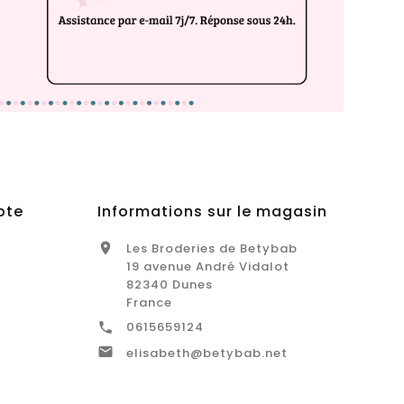
pte
Informations sur le magasin
Les Broderies de Betybab

19 avenue André Vidalot
82340 Dunes
France
0615659124


elisabeth@betybab.net