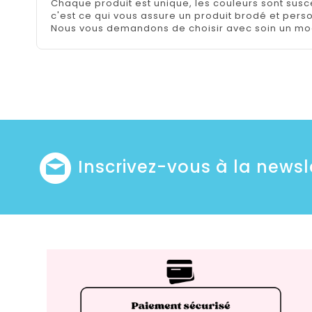
Chaque produit est unique, les couleurs sont suscep
c'est ce qui vous assure un produit brodé et pers
Nous vous demandons de choisir avec soin un mod
Inscrivez-vous à la newsl