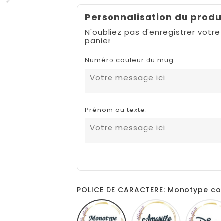
Personnalisation du produ
N'oubliez pas d'enregistrer votre
panier
Numéro couleur du mug.
Prénom ou texte.
POLICE DE CARACTERE: Monotype co
Monotype
Amarillo
corsiva