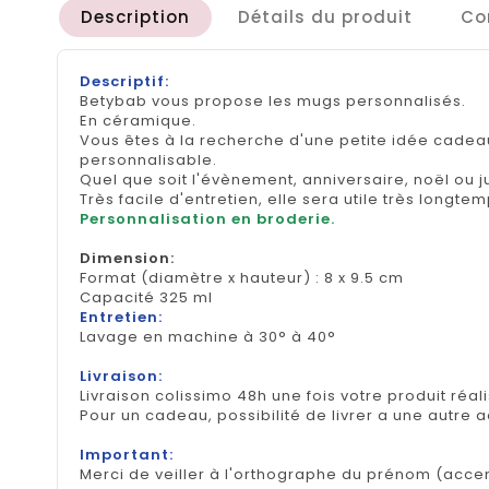
Description
Détails du produit
Co
Descriptif:
Betybab vous propose les mugs personnalisés.
En céramique.
Vous êtes à la recherche d'une petite idée cadea
personnalisable.
Quel que soit l'évènement, anniversaire, noël ou jus
Très facile d'entretien, elle sera utile très longtem
Personnalisation en broderie.
Dimension
:
Format (diamètre x hauteur) : 8 x 9.5 cm
Capacité 325 ml
Entretien:
Lavage en machine à 30° à 40°
Livraison:
Livraison colissimo 48h une fois votre produit réal
Pour un cadeau, possibilité de livrer a une autre 
Important:
Merci de veiller à l'orthographe du prénom (accen