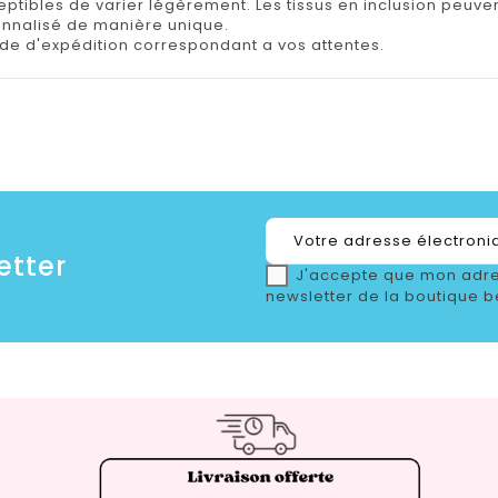
tibles de varier légèrement. Les tissus en inclusion peuvent 
onnalisé de manière unique.
e d'expédition correspondant a vos attentes.
etter
J'accepte que mon adre
newsletter de la boutique b