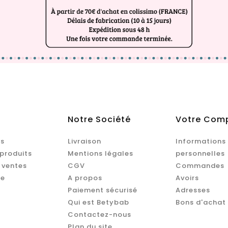
Notre Société
Votre Com
s
Livraison
Informations
produits
Mentions légales
personnelles
 ventes
CGV
Commandes
te
A propos
Avoirs
Paiement sécurisé
Adresses
Qui est Betybab
Bons d'achat
Contactez-nous
Plan du site