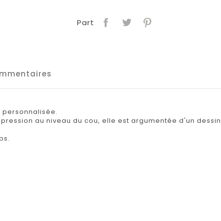
Part
mmentaires
t personnalisée.
ne pression au niveau du cou, elle est argumentée d'un dess
ps.