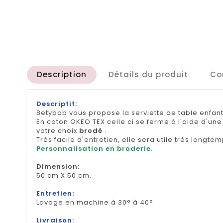
Description
Détails du produit
Co
Descriptif:
Betybab vous propose la serviette de table enfan
En coton OKEO TEX celle ci se ferme à l'aide d'u
votre choix
brodé
.
Très facile d'entretien, elle sera utile très longtem
Personnalisation en broderie.
Dimension
:
50 cm X 50 cm.
Entretien:
Lavage en machine à 30° à 40°
Livraison: