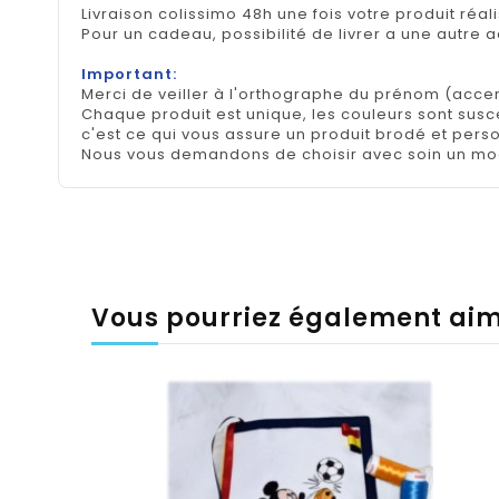
Livraison colissimo 48h une fois votre produit réal
Pour un cadeau, possibilité de livrer a une autre 
Important:
Merci de veiller à l'orthographe du prénom (accen
Chaque produit est unique, les couleurs sont suscep
c'est ce qui vous assure un produit brodé et pers
Nous vous demandons de choisir avec soin un mod
Vous pourriez également ai