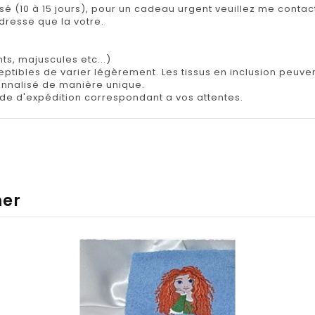
isé (10 à 15 jours), pour un cadeau urgent veuillez me contact
adresse que la votre.
ts, majuscules etc...)
tibles de varier légèrement. Les tissus en inclusion peuvent 
onnalisé de manière unique.
e d'expédition correspondant a vos attentes.
mer