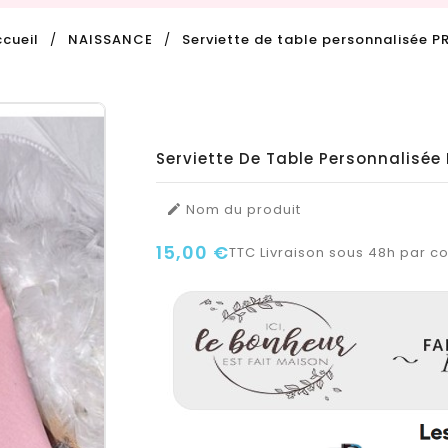
cueil
NAISSANCE
Serviette de table personnalisée 
Serviette De Table Personnalisée
Nom du produit

15,00 €
TTC
Livraison sous 48h par col