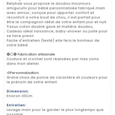
Betybab vous propose le doudou lnounours
amigurumi pour bébé personnalisée fabriqué main
avec amour, conçue pour apporter confort et
réconfort a votre bout de chou, il est parfait pour
être le compagnon idéal de votre enfant jour et nuit.
Tissus coton double gaze et matiére doudou.
Cadeau idéal naissance, baby-shower ou juste pour
se faire plaisir.
Facile d'entretien (testé) elle fera le bonheur de
votre bébé.
🔵⚪🔴 Fabrication artisanale.
Couture et crochet sont réalisées par mes soins
dans mon atelier.
🎨Personnalisation
Grand choix de police de caractère et couleurs pour
le prénom de votre enfant.
Dimension:
Environ 30Cm
Entretien:
Lavage main pour le garder le plus longtemps que
possible..