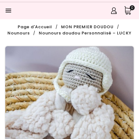
0

Page d'Accueil
MON PREMIER DOUDOU
Nounours
Nounours doudou Personnalisé – LUCKY