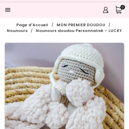
0

Page d'Accueil
MON PREMIER DOUDOU
Nounours
Nounours doudou Personnalisé – LUCKY