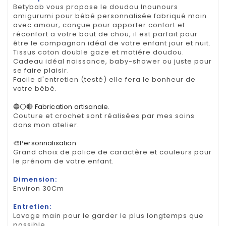
Betybab vous propose le doudou lnounours
amigurumi pour bébé personnalisée fabriqué main
avec amour, conçue pour apporter confort et
réconfort a votre bout de chou, il est parfait pour
être le compagnon idéal de votre enfant jour et nuit.
Tissus coton double gaze et matiére doudou.
Cadeau idéal naissance, baby-shower ou juste pour
se faire plaisir.
Facile d'entretien (testé) elle fera le bonheur de
votre bébé.
🔵⚪🔴 Fabrication artisanale.
Couture et crochet sont réalisées par mes soins
dans mon atelier.
🎨Personnalisation
Grand choix de police de caractère et couleurs pour
le prénom de votre enfant.
Dimension:
Environ 30Cm
Entretien:
Lavage main pour le garder le plus longtemps que
possible..