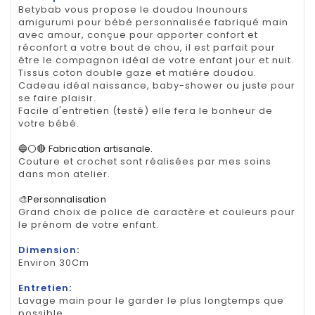
Betybab vous propose le doudou lnounours
amigurumi pour bébé personnalisée fabriqué main
avec amour, conçue pour apporter confort et
réconfort a votre bout de chou, il est parfait pour
être le compagnon idéal de votre enfant jour et nuit.
Tissus coton double gaze et matiére doudou.
Cadeau idéal naissance, baby-shower ou juste pour
se faire plaisir.
Facile d'entretien (testé) elle fera le bonheur de
votre bébé.
🔵⚪🔴 Fabrication artisanale.
Couture et crochet sont réalisées par mes soins
dans mon atelier.
🎨Personnalisation
Grand choix de police de caractère et couleurs pour
le prénom de votre enfant.
Dimension:
Environ 30Cm
Entretien:
Lavage main pour le garder le plus longtemps que
possible..