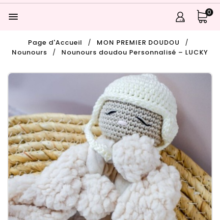
0

Page d'Accueil
MON PREMIER DOUDOU
Nounours
Nounours doudou Personnalisé – LUCKY