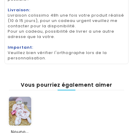
Livraison:
Livraison colissimo 48h une fois votre produit réalisé
(10 à 15 jours), pour un cadeau urgent veuillez me
contacter pour la disponibilité.
Pour un cadeau, possibilité de livrer a une autre
adresse que la votre.
Important:
Veuillez bien vérifier l'orthographe lors de la
personnalisation.
Vous pourriez également aimer
N
Ounours Doudou...