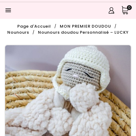
0

Page d'Accueil
MON PREMIER DOUDOU
Nounours
Nounours doudou Personnalisé – LUCKY