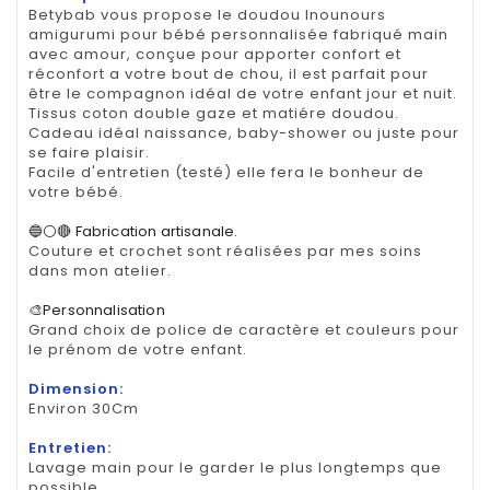
Betybab vous propose le doudou lnounours
amigurumi pour bébé personnalisée fabriqué main
avec amour, conçue pour apporter confort et
réconfort a votre bout de chou, il est parfait pour
être le compagnon idéal de votre enfant jour et nuit.
Tissus coton double gaze et matiére doudou.
Cadeau idéal naissance, baby-shower ou juste pour
se faire plaisir.
Facile d'entretien (testé) elle fera le bonheur de
votre bébé.
🔵⚪🔴 Fabrication artisanale.
Couture et crochet sont réalisées par mes soins
dans mon atelier.
🎨Personnalisation
Grand choix de police de caractère et couleurs pour
le prénom de votre enfant.
Dimension:
Environ 30Cm
Entretien:
Lavage main pour le garder le plus longtemps que
possible..