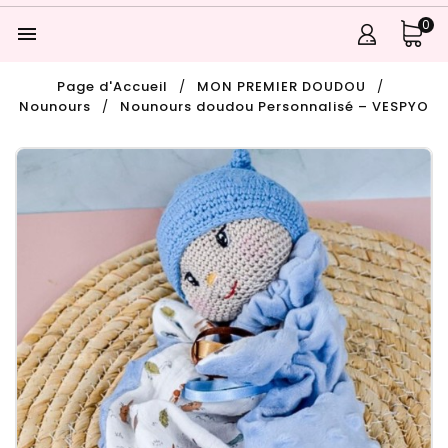
0

Page d'Accueil
MON PREMIER DOUDOU
Nounours
Nounours doudou Personnalisé – VESPYO