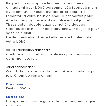
Betybab vous propose le doudou lnounours
amigurumi pour bébé personnalisée fabriqué main
avec amour, conçue pour apporter confort et
réconfort a votre bout de chou, il est parfait pour
être le compagnon idéal de votre enfant jour et nuit.
Tissus coton double gaze et matiére doudou.
Cadeau idéal naissance, baby-shower ou juste pour
se faire plaisir.
Facile d'entretien (testé) elle fera le bonheur de
votre bébé.
🔵⚪🔴 Fabrication artisanale.
Couture et crochet sont réalisées par mes soins
dans mon atelier.
🎨Personnalisation
Grand choix de police de caractère et couleurs pour
le prénom de votre enfant.
Dimension:
Environ 30Cm
Entretien:
Lavage main pour le garder le plus longtemps que
possible..