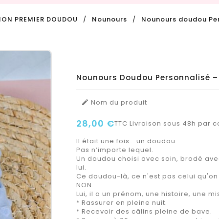
ON PREMIER DOUDOU
Nounours
Nounours doudou Per
Nounours Doudou Personnalisé –
Nom du produit

28,00 €
TTC
Livraison sous 48h par co
Il était une fois… un doudou.
Pas n’importe lequel.
Un doudou choisi avec soin, brodé avec
lui.
Ce doudou-là, ce n'est pas celui qu'on
NON.
Lui, il a un prénom, une histoire, une mi
* Rassurer en pleine nuit.
* Recevoir des câlins pleine de bave.