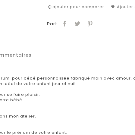
ajouter pour comparer
Ajouter 
Part
mmentaires
umi pour bébé personnalisée fabriqué main avec amour, co
 idéal de votre enfant jour et nuit.
 se faire plaisir.
votre bébé.
ans mon atelier.
our le prénom de votre enfant.