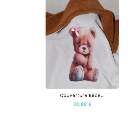
Couverture Bébé...
38,00 €