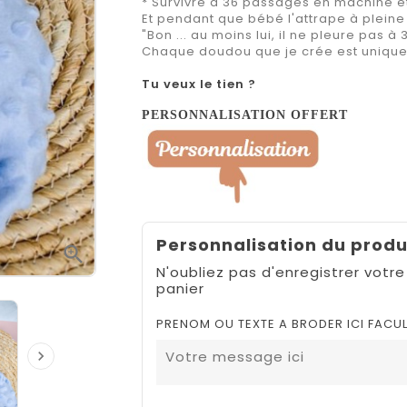
* Survivre à 36 passages en machine et 
Et pendant que bébé l'attrape à plein
"Bon ... au moins lui, il ne pleure pas à
Chaque doudou que je crée est unique, 
Tu veux le tien ?
PERSONNALISATION OFFERT
Personnalisation du produ

N'oubliez pas d'enregistrer votre
panier
PRENOM OU TEXTE A BRODER ICI FACUL
