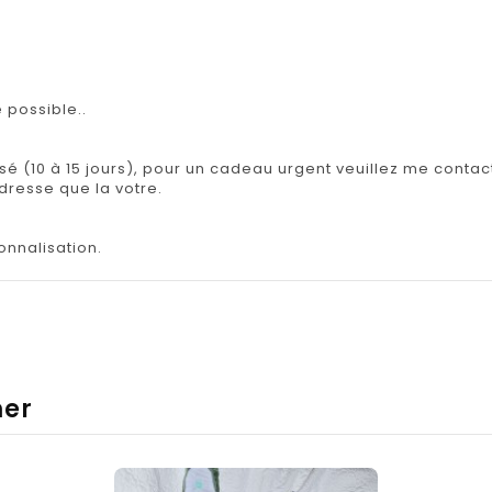
 possible..
isé (10 à 15 jours), pour un cadeau urgent veuillez me contact
adresse que la votre.
onnalisation.
mer