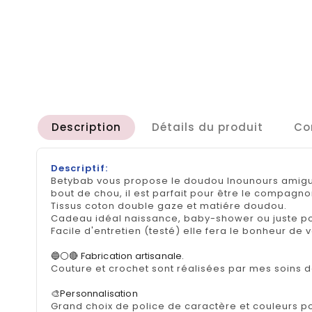
Description
Détails du produit
Co
Descriptif:
Betybab vous propose le doudou lnounours amigur
bout de chou, il est parfait pour être le compagnon
Tissus coton double gaze et matiére doudou.
Cadeau idéal naissance, baby-shower ou juste pour
Facile d'entretien (testé) elle fera le bonheur de 
🔵⚪🔴 Fabrication artisanale.
Couture et crochet sont réalisées par mes soins d
🎨Personnalisation
Grand choix de police de caractère et couleurs p