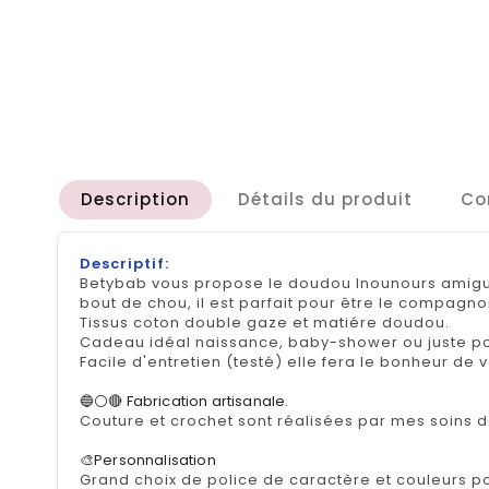
Description
Détails du produit
Co
Descriptif:
Betybab vous propose le doudou lnounours amigur
bout de chou, il est parfait pour être le compagnon
Tissus coton double gaze et matiére doudou.
Cadeau idéal naissance, baby-shower ou juste pour
Facile d'entretien (testé) elle fera le bonheur de 
🔵⚪🔴 Fabrication artisanale.
Couture et crochet sont réalisées par mes soins d
🎨Personnalisation
Grand choix de police de caractère et couleurs p