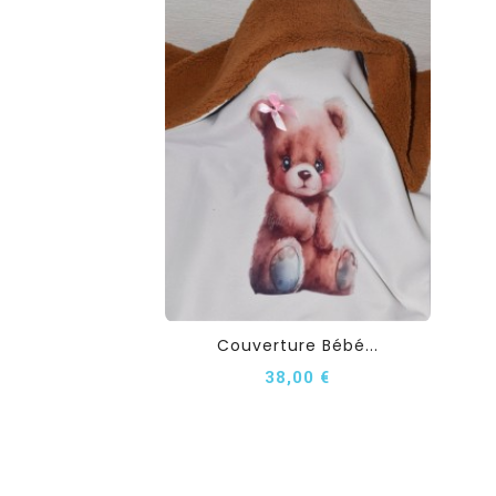
Couverture Bébé...
38,00 €