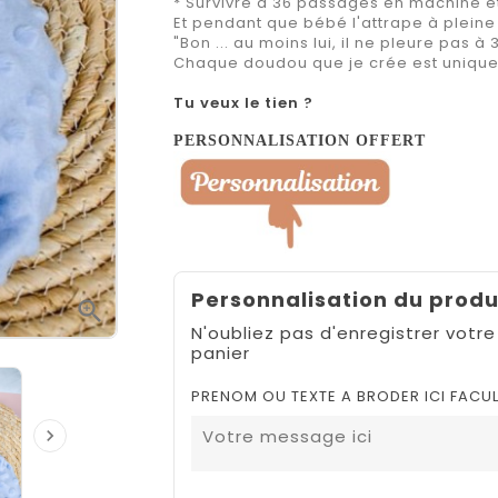
* Survivre à 36 passages en machine et 
Et pendant que bébé l'attrape à plein
"Bon ... au moins lui, il ne pleure pas à
Chaque doudou que je crée est unique, 
Tu veux le tien ?
PERSONNALISATION OFFERT
Personnalisation du produ

N'oubliez pas d'enregistrer votre
panier
PRENOM OU TEXTE A BRODER ICI FACUL
