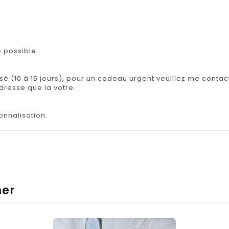
 possible..
isé (10 à 15 jours), pour un cadeau urgent veuillez me contact
adresse que la votre.
onnalisation.
mer