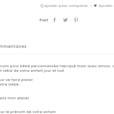
ajouter pour comparer
Ajouter 
Part
mmentaires
umi pour bébé personnalisée fabriqué main avec amour, co
 idéal de votre enfant jour et nuit.
 se faire plaisir.
votre bébé.
ans mon atelier.
our le prénom de votre enfant.