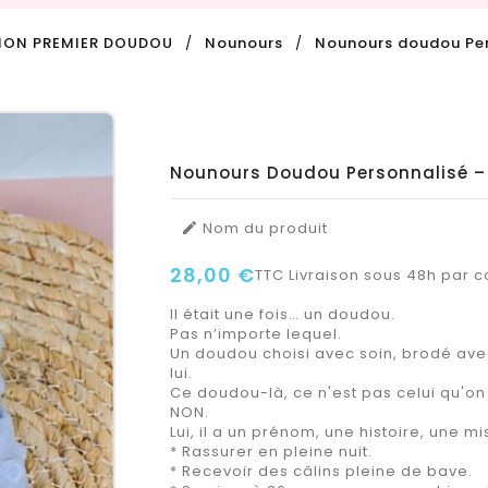
ON PREMIER DOUDOU
Nounours
Nounours doudou Per
Nounours Doudou Personnalisé –
Nom du produit

28,00 €
TTC
Livraison sous 48h par co
Il était une fois… un doudou.
Pas n’importe lequel.
Un doudou choisi avec soin, brodé avec
lui.
Ce doudou-là, ce n'est pas celui qu'on
NON.
Lui, il a un prénom, une histoire, une mi
* Rassurer en pleine nuit.
* Recevoir des câlins pleine de bave.