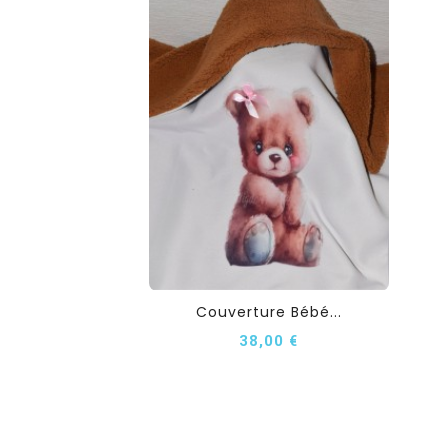
Couverture Bébé...
38,00 €