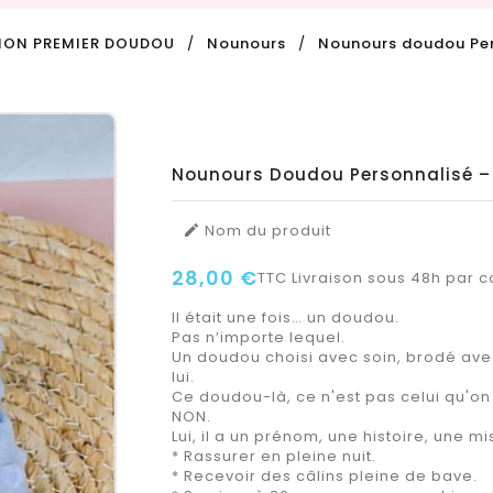
ON PREMIER DOUDOU
Nounours
Nounours doudou Per
Nounours Doudou Personnalisé –
Nom du produit

28,00 €
TTC
Livraison sous 48h par co
Il était une fois… un doudou.
Pas n’importe lequel.
Un doudou choisi avec soin, brodé avec
lui.
Ce doudou-là, ce n'est pas celui qu'on
NON.
Lui, il a un prénom, une histoire, une mi
* Rassurer en pleine nuit.
* Recevoir des câlins pleine de bave.