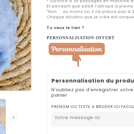
* Survivre à 36 passages en machine et 
Et pendant que bébé l'attrape à plein
"Bon ... au moins lui, il ne pleure pas à
Chaque doudou que je crée est unique, 
Tu veux le tien ?
PERSONNALISATION OFFERT
Personnalisation du produ

N'oubliez pas d'enregistrer votre
panier
PRENOM OU TEXTE A BRODER ICI FACUL
