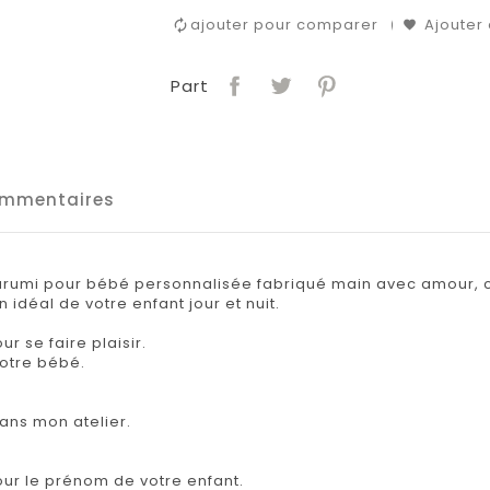
ajouter pour comparer
Ajouter 
Part
mmentaires
umi pour bébé personnalisée fabriqué main avec amour, co
 idéal de votre enfant jour et nuit.
 se faire plaisir.
votre bébé.
ans mon atelier.
our le prénom de votre enfant.