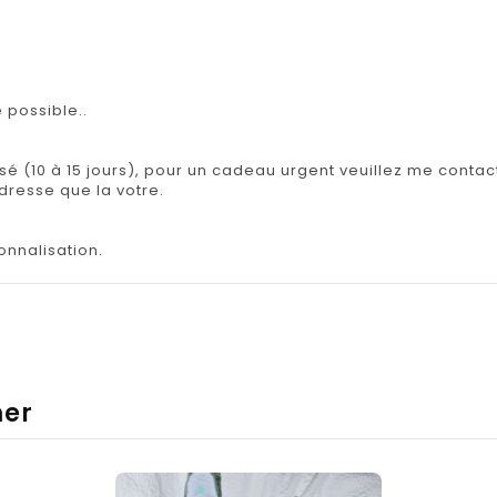
 possible..
isé (10 à 15 jours), pour un cadeau urgent veuillez me contact
adresse que la votre.
onnalisation.
mer