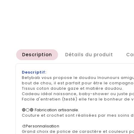
Description
Détails du produit
Co
Descriptif:
Betybab vous propose le doudou lnounours amigur
bout de chou, il est parfait pour être le compagnon
Tissus coton double gaze et matiére doudou.
Cadeau idéal naissance, baby-shower ou juste pour
Facile d'entretien (testé) elle fera le bonheur de 
🔵⚪🔴 Fabrication artisanale.
Couture et crochet sont réalisées par mes soins d
🎨Personnalisation
Grand choix de police de caractère et couleurs p